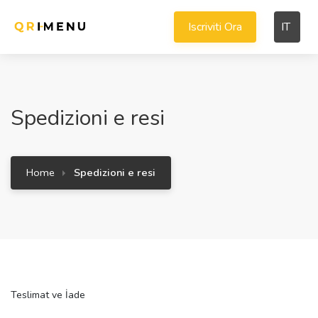
Iscriviti Ora
IT
Spedizioni e resi
Home
Spedizioni e resi
Teslimat ve İade