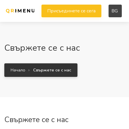
Присъединете се сега
BG
Свържете се с нас
Начало
Свържете се с нас
Свържете се с нас