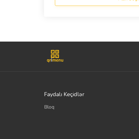
Faydalı Keçidlər
Bloq