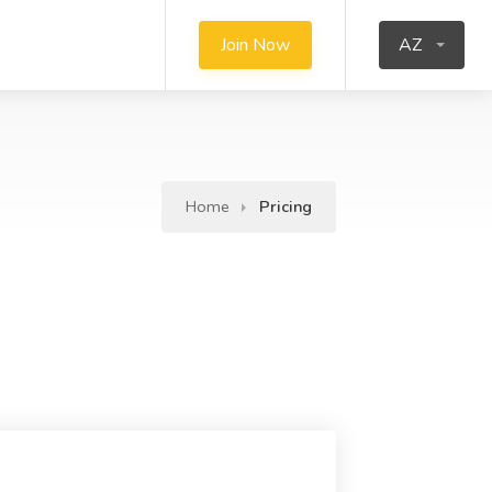
Join Now
AZ
Home
Pricing