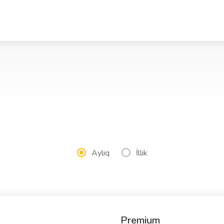
Aylıq
İllik
Premium