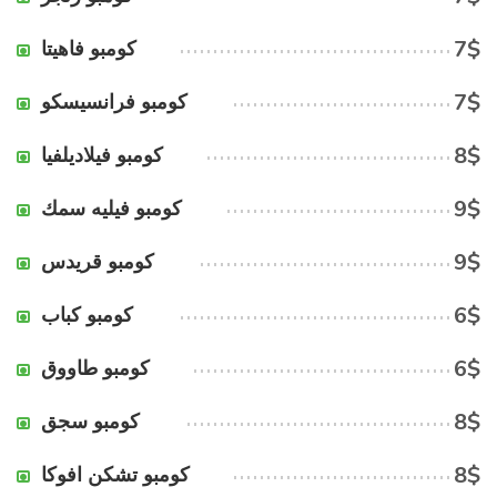
7$
كومبو فاهيتا
7$
كومبو فرانسيسكو
8$
كومبو فيلاديلفيا
9$
كومبو فيليه سمك
9$
كومبو قريدس
6$
كومبو كباب
6$
كومبو طاووق
8$
كومبو سجق
8$
كومبو تشكن افوكا