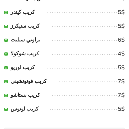
5$
كريب كيندر
5$
كريب سنيكرز
6$
براوني سبليت
4$
كريب شوكولا
5$
كريب اوريو
7$
كريب فوتوتشيني
7$
كريب بستاشو
5$
كريب لوتوس