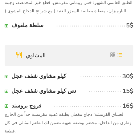
الطبق العالمي الشهير؛ خس روماني مقرمش، قطع خبز المحمصة، وجبنة
البارميزان، مغطاة بصلصة السيزر الغنية ( مع شرائح الدجاج المشوي ).
5$
سلطة ملفوف
المشاوي
30$
كيلو مشاوي شقف عجل
15$
نص كيلو مشاوي شقف عجل
16$
فروج بروستد
لعشاق القرمشة؛ دجاج مغطى بطبقة ذهبية مقرمشة جداً من الخارج
وطري من الداخل، محضر بوصفة شهية تضمن لك الطعم المثالي في كل
قطعة.