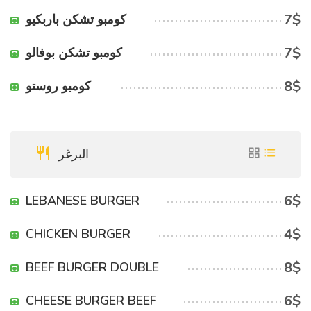
7$
كومبو تشكن باربكيو
7$
كومبو تشكن بوفالو
8$
كومبو روستو
البرغر
6$
LEBANESE BURGER
4$
CHICKEN BURGER
8$
BEEF BURGER DOUBLE
6$
CHEESE BURGER BEEF