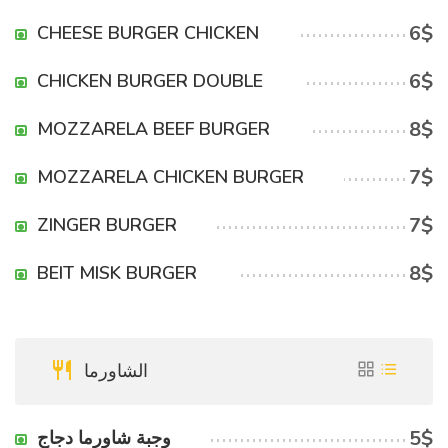
6$
CHEESE BURGER CHICKEN
6$
CHICKEN BURGER DOUBLE
8$
MOZZARELA BEEF BURGER
7$
MOZZARELA CHICKEN BURGER
7$
ZINGER BURGER
8$
BEIT MISK BURGER
الشاورما
5$
وجبة شاورما دجاج