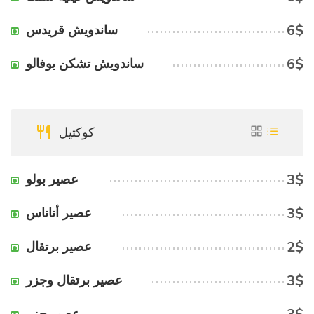
6$
ساندويش قريدس
6$
ساندويش تشكن بوفالو
كوكتيل
3$
عصير بولو
3$
عصير أناناس
2$
عصير برتقال
3$
عصير برتقال وجزر