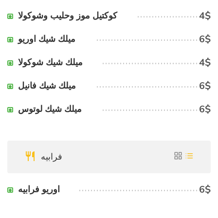
4$
كوكتيل موز وحليب وشوكولا
6$
ميلك شيك اوريو
4$
ميلك شيك شوكولا
6$
ميلك شيك فانيل
6$
ميلك شيك لوتوس
فرابيه
6$
اوريو فرابيه