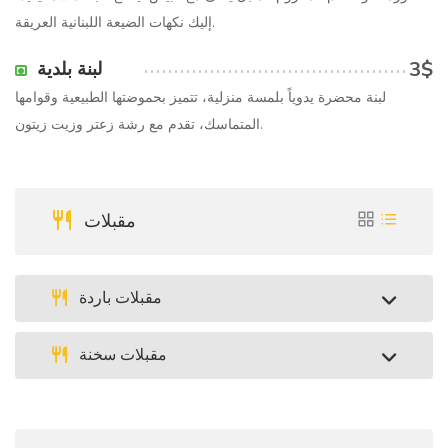
إليك نكهات الضيعة اللبنانية العريقة.
3$
لبنة بلدية
لبنة محضرة يدوياً بلمسة منزلية، تتميز بحموضتها الطبيعية وقوامها
المتماسك، تقدم مع رشة زعتر وزيت زيتون.
مقبلات
مقبلات باردة
مقبلات سخنة