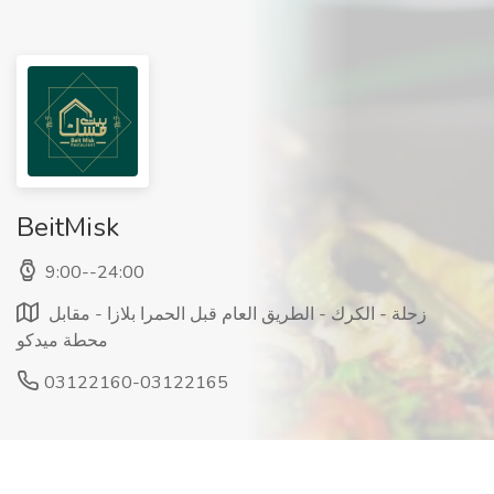
BeitMisk
9:00--24:00
زحلة - الكرك - الطريق العام قبل الحمرا بلازا - مقابل
محطة ميدكو
03122160-03122165