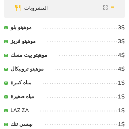
المشروبات
3$
موهيتو بلو
3$
موهيتو فريز
4$
موهيتو بيت مسك
4$
موهيتو تروبيكال
1$
مياه كبيرة
1$
مياه صغيرة
1$
LAZIZA
1$
بيبسي تنك