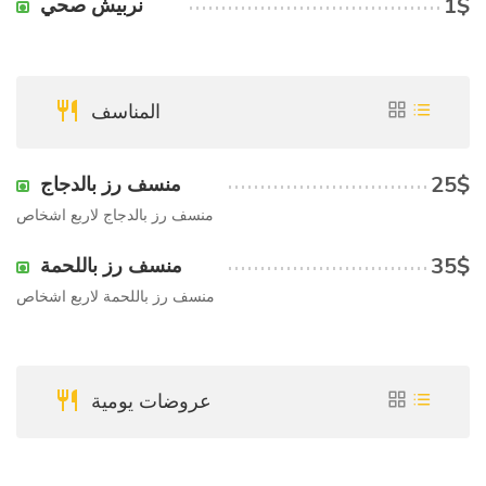
1$
نربيش صحي
المناسف
25$
منسف رز بالدجاج
منسف رز بالدجاج لاربع اشخاص
35$
منسف رز باللحمة
منسف رز باللحمة لاربع اشخاص
عروضات يومية