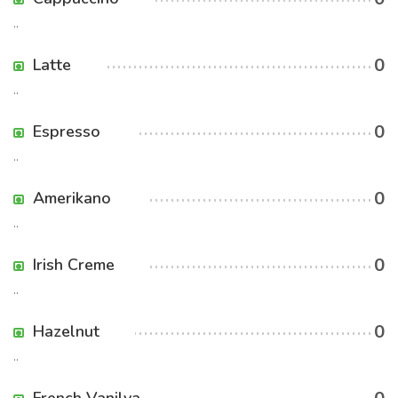
..
0
Latte
..
0
Espresso
..
0
Amerikano
..
0
Irish Creme
..
0
Hazelnut
..