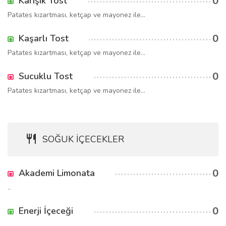
0
Karışık Tost
Patates kızartması, ketçap ve mayonez ile...
0
Kaşarlı Tost
Patates kızartması, ketçap ve mayonez ile...
0
Sucuklu Tost
Patates kızartması, ketçap ve mayonez ile...
SOĞUK İÇECEKLER
0
Akademi Limonata
..
0
Enerji İçeceği
..