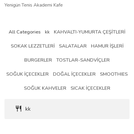
Yenigün Tenis Akademi Kafe
All Categories
kk
KAHVALTI-YUMURTA ÇEŞİTLERİ
SOKAK LEZZETLERİ
SALATALAR
HAMUR İŞLERİ
BURGERLER
TOSTLAR-SANDVİÇLER
SOĞUK İÇECEKLER
DOĞAL İÇECEKLER
SMOOTHIES
SOĞUK KAHVELER
SICAK İÇECEKLER
kk