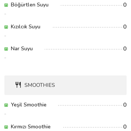
0
Böğürtlen Suyu
..
0
Kızılcık Suyu
..
0
Nar Suyu
..
SMOOTHIES
0
Yeşil Smoothie
..
0
Kırmızı Smoothie