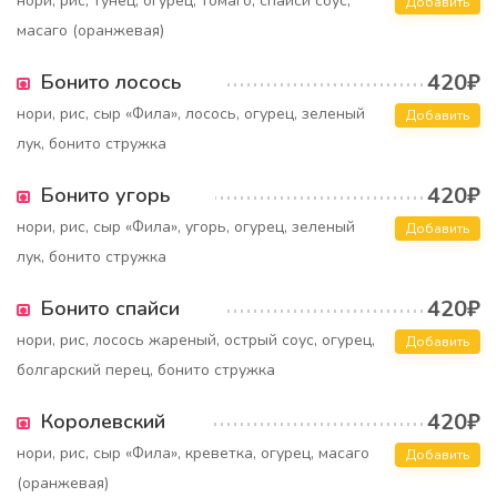
нори, рис, тунец, огурец, томаго, спайси соус,
Добавить
масаго (оранжевая)
420₽
Бонито лосось
нори, рис, сыр «Фила», лосось, огурец, зеленый
Добавить
лук, бонито стружка
420₽
Бонито угорь
нори, рис, сыр «Фила», угорь, огурец, зеленый
Добавить
лук, бонито стружка
420₽
Бонито спайси
нори, рис, лосось жареный, острый соус, огурец,
Добавить
болгарский перец, бонито стружка
420₽
Королевский
нори, рис, сыр «Фила», креветка, огурец, масаго
Добавить
(оранжевая)