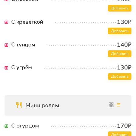
Добавить
130₽
С креветкой
Добавить
140₽
С тунцом
Добавить
130₽
С угрём
Добавить
Мини роллы
170₽
С огурцом
Добавить