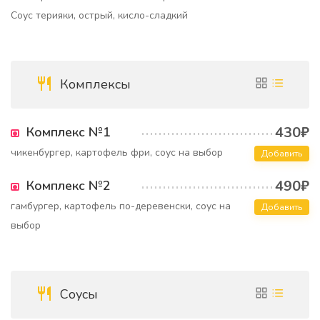
Соус терияки, острый, кисло-сладкий
Комплексы
430₽
Комплекс №1
чикенбургер, картофель фри, соус на выбор
Добавить
490₽
Комплекс №2
гамбургер, картофель по-деревенски, соус на
Добавить
выбор
Соусы