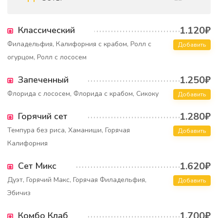
1.120₽
Классический
Филадельфия, Калифорния с крабом, Ролл с
Добавить
огурцом, Ролл с лососем
1.250₽
Запеченный
Флорида с лососем, Флорида с крабом, Сикоку
Добавить
1.280₽
Горячий сет
Темпура без риса, Хаманиши, Горячая
Добавить
Калифорния
1.620₽
Сет Микс
Дуэт, Горячий Макс, Горячая Филадельфия,
Добавить
Эбичиз
1.700₽
Комбо Клаб