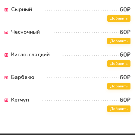
60₽
Сырный
Добавить
60₽
Чесночный
Добавить
60₽
Кисло-сладкий
Добавить
60₽
Барбекю
Добавить
60₽
Кетчуп
Добавить