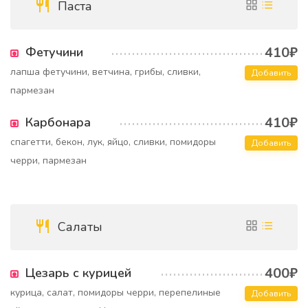
Паста
410₽
Фетучини
лапша фетучини, ветчина, грибы, сливки,
Добавить
пармезан
410₽
Карбонара
спагетти, бекон, лук, яйцо, сливки, помидоры
Добавить
черри, пармезан
Салаты
400₽
Цезарь с курицей
курица, салат, помидоры черри, перепелиные
Добавить