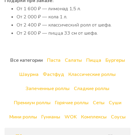
Подарки при заказе:
От 1 600 ₽ — лимонад 1,5 л.
От 2 000 ₽ — кола 1 л.
От 2 400 ₽ — классический ролл от шефа.
От 2 600 ₽ — пицца 33 см от шефа.
Все категории
Паста
Салаты
Пицца
Бургеры
Шаурма
Фастфуд
Классические роллы
Запеченные роллы
Сладкие роллы
Премиум роллы
Горячие роллы
Сеты
Суши
Мини роллы
Гунканы
WOK
Комплексы
Соусы