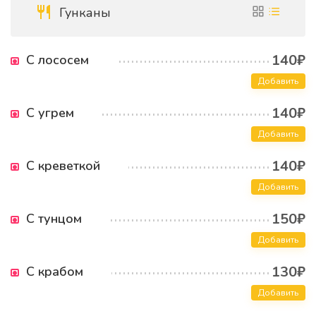
Гунканы
140₽
С лососем
Добавить
140₽
С угрем
Добавить
140₽
С креветкой
Добавить
150₽
С тунцом
Добавить
130₽
С крабом
Добавить