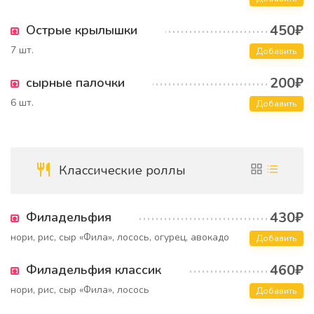
450₽
Острые крылышки
7 шт.
Добавить
200₽
сырные палочки
6 шт.
Добавить
Классические роллы
430₽
Филадельфия
нори, рис, сыр «Фила», лосось, огурец, авокадо
Добавить
460₽
Филадельфия классик
нори, рис, сыр «Фила», лосось
Добавить