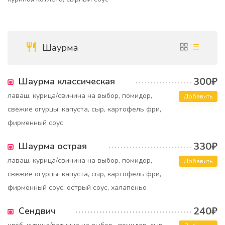
Шаурма
300₽
Шаурма классическая
лаваш, курица/свинина на выбор, помидор,
Добавить
свежие огурцы, капуста, сыр, картофель фри,
фирменный соус
330₽
Шаурма острая
лаваш, курица/свинина на выбор, помидор,
Добавить
свежие огурцы, капуста, сыр, картофель фри,
фирменный соус, острый соус, халапеньо
240₽
Сендвич