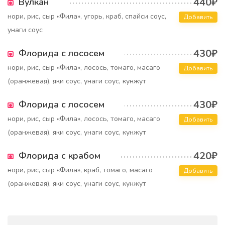
440₽
Вулкан
нори, рис, сыр «Фила», угорь, краб, спайси соус,
Добавить
унаги соус
430₽
Флорида с лососем
нори, рис, сыр «Фила», лосось, томаго, масаго
Добавить
(оранжевая), яки соус, унаги соус, кунжут
430₽
Флорида с лососем
нори, рис, сыр «Фила», лосось, томаго, масаго
Добавить
(оранжевая), яки соус, унаги соус, кунжут
420₽
Флорида с крабом
нори, рис, сыр «Фила», краб, томаго, масаго
Добавить
(оранжевая), яки соус, унаги соус, кунжут