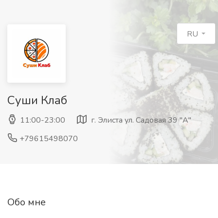
RU
Суши Клаб
11:00-23:00
г. Элиста ул. Садовая 39 "А"
+79615498070
Обо мне