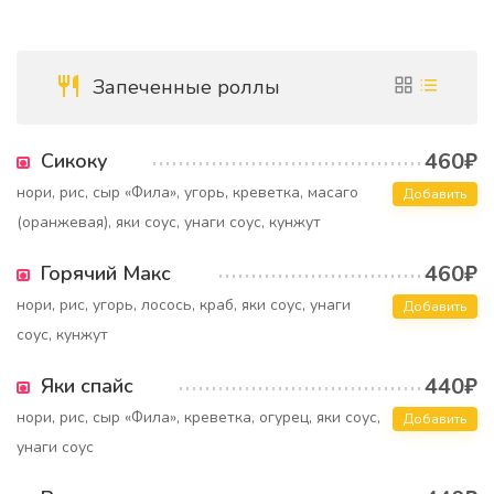
Запеченные роллы
460₽
Сикоку
нори, рис, сыр «Фила», угорь, креветка, масаго
Добавить
(оранжевая), яки соус, унаги соус, кунжут
460₽
Горячий Макс
нори, рис, угорь, лосось, краб, яки соус, унаги
Добавить
соус, кунжут
440₽
Яки спайс
нори, рис, сыр «Фила», креветка, огурец, яки соус,
Добавить
унаги соус