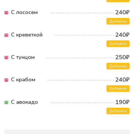
240₽
С лососем
Добавить
240₽
С креветкой
Добавить
250₽
С тунцом
Добавить
240₽
С крабом
Добавить
190₽
С авокадо
Добавить