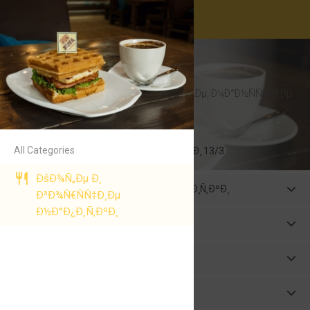
Кофейня SOVA
Ð‘Ð¾Ð´Ñ€ÑÑ‰Ð¸Ð¹ ÐºÐ¾Ñ„Ðµ, Ð¼Ð°Ð½ÑÑ‰Ð¸Ðµ
Ð²Ð°Ñ„Ð»Ð¸!
Ð³.Ð¢ÐµÐ¼Ð¸Ñ€Ñ‚Ð°Ñƒ,
All Categories
Ð¿Ñ€.Ð ÐµÑÐ¿ÑƒÐ±Ð»Ð¸ÐºÐ¸ 13/3
ÐšÐ¾Ñ„Ðµ Ð¸
ÐšÐ¾Ñ„Ðµ Ð¸ Ð³Ð¾Ñ€ÑÑ‡Ð¸Ðµ Ð½Ð°Ð¿Ð¸Ñ‚ÐºÐ¸
Ð³Ð¾Ñ€ÑÑ‡Ð¸Ðµ
Ð½Ð°Ð¿Ð¸Ñ‚ÐºÐ¸
Ð¥Ð¾Ð»Ð¾Ð´Ð½Ñ‹Ð¹ ÐºÐ¾Ñ„Ðµ
ÐšÐ¸Ñ‚Ð°Ð¹ÑÐºÐ¸Ðµ Ñ‡Ð°Ð¸
ÐÐ²Ñ‚Ð¾Ñ€ÑÐºÐ¸Ðµ Ñ‡Ð°Ð¸