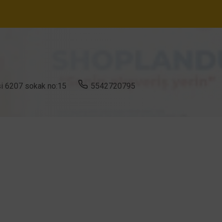
i 6207 sokak no:15
5542720795