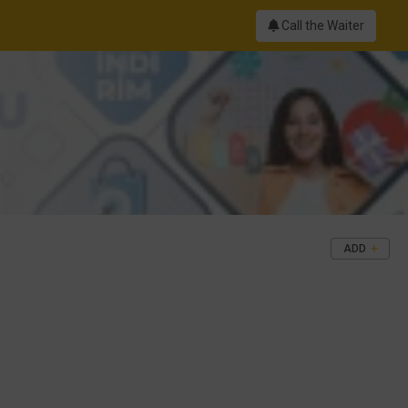
Call the Waiter
ADD