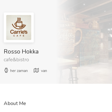
Rosso Hokka
cafe&bistro
her zaman
van
About Me