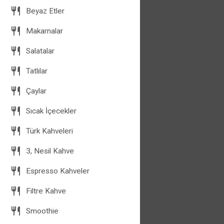
Beyaz Etler
Makarnalar
Salatalar
Tatlılar
Çaylar
Sıcak İçecekler
Türk Kahveleri
3, Nesil Kahve
Espresso Kahveler
Filtre Kahve
Smoothie