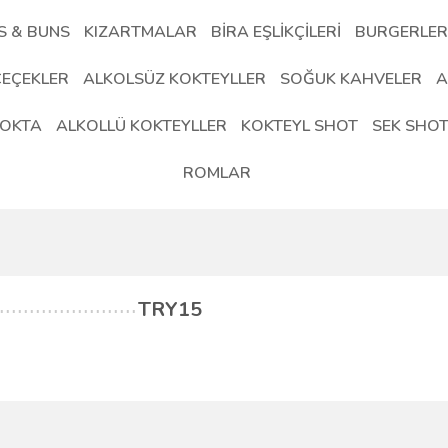
S & BUNS
KIZARTMALAR
BİRA EŞLİKÇİLERİ
BURGERLER
ÇEÇEKLER
ALKOLSÜZ KOKTEYLLER
SOĞUK KAHVELER
A
OKTA
ALKOLLÜ KOKTEYLLER
KOKTEYL SHOT
SEK SHO
ROMLAR
TRY15