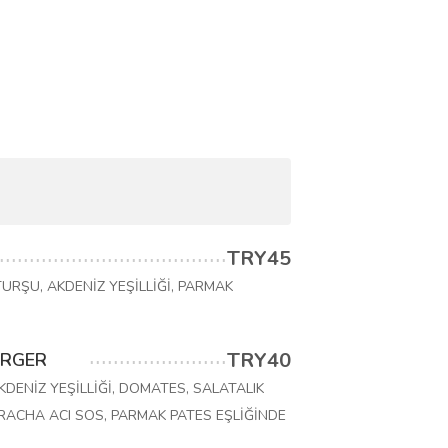
TRY45
URŞU, AKDENİZ YEŞİLLİĞİ, PARMAK
TRY40
URGER
DENİZ YEŞİLLİĞİ, DOMATES, SALATALIK
RACHA ACI SOS, PARMAK PATES EŞLİĞİNDE