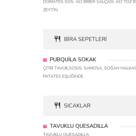
DOMATES SOS, ACI BİBER SALÇASI, ACI TOZ Bİ
ZEYTİN
BİRA SEPETLERİ
PUBQUİLA SOKAK
ÇITIR TAVUK,SOSİS, SAMOSA, SOĞAN HALKAS
PATATES EŞLİĞİNDE
SICAKLAR
TAVUKLU QUESADILLA
TAVUKLU QUESADILLA