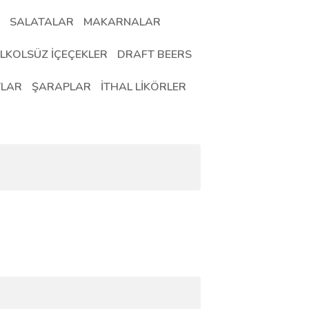
SALATALAR
MAKARNALAR
LKOLSÜZ İÇEÇEKLER
DRAFT BEERS
TLAR
ŞARAPLAR
İTHAL LİKÖRLER