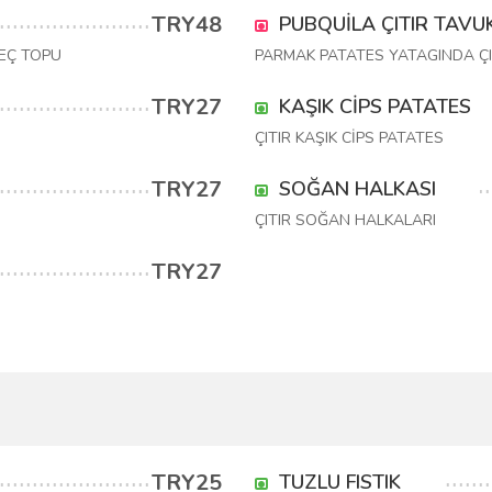
TRY48
PUBQUİLA ÇITIR TAVU
EÇ TOPU
PARMAK PATATES YATAGINDA ÇI
TRY27
KAŞIK CİPS PATATES
ÇITIR KAŞIK CİPS PATATES
TRY27
SOĞAN HALKASI
ÇITIR SOĞAN HALKALARI
TRY27
TRY25
TUZLU FISTIK