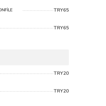
TRY65
ONFİLE
TRY65
TRY20
TRY20