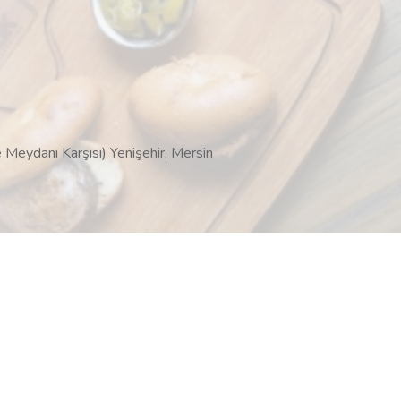
Meydanı Karşısı) Yenişehir, Mersin