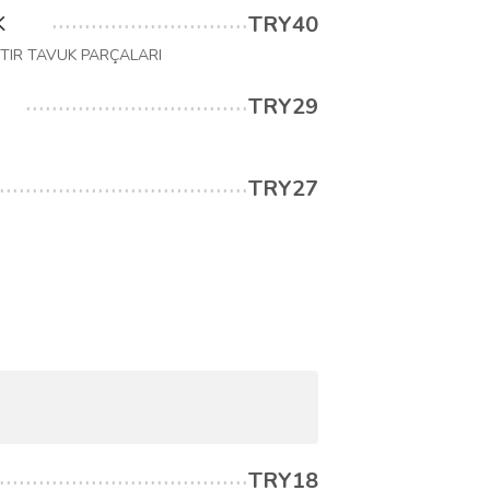
TRY40
K
TIR TAVUK PARÇALARI
TRY29
TRY27
TRY18