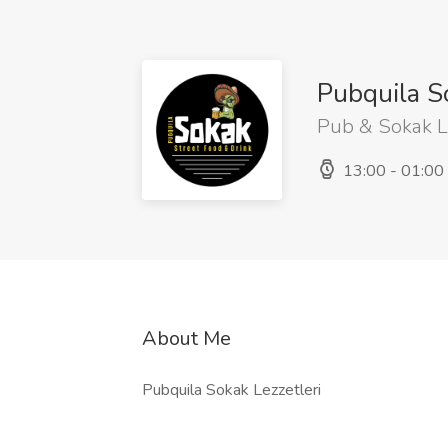
Pubquila S
Pub & Sokak L
13:00 - 01:00
About Me
Pubquila Sokak Lezzetleri