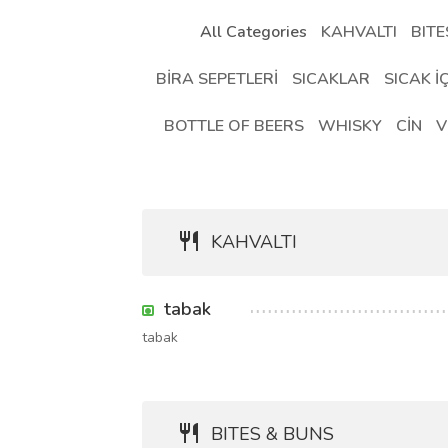
All Categories
KAHVALTI
BITE
BİRA SEPETLERİ
SICAKLAR
SICAK İ
BOTTLE OF BEERS
WHISKY
CİN
V
KAHVALTI
tabak
tabak
BITES & BUNS