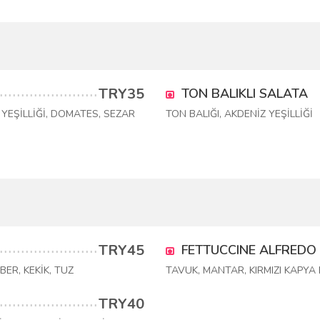
TRY35
TON BALIKLI SALATA
 YEŞİLLİĞİ, DOMATES, SEZAR
TON BALIĞI, AKDENİZ YEŞİLLİĞİ
TRY45
FETTUCCINE ALFREDO
ER, KEKİK, TUZ
TAVUK, MANTAR, KIRMIZI KAPYA 
TRY40