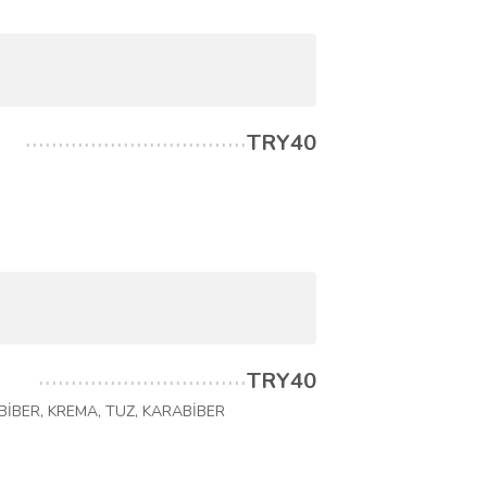
TRY40
TRY40
BİBER, KREMA, TUZ, KARABİBER