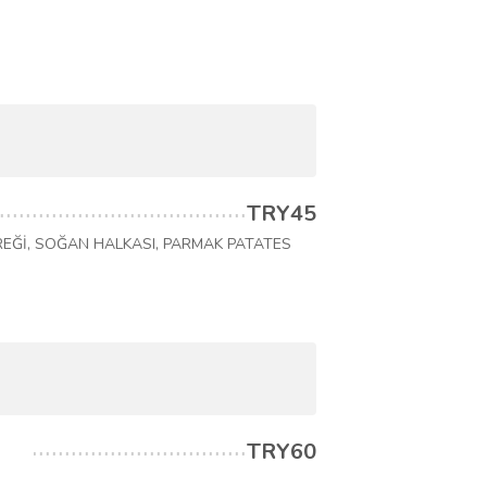
TRY45
REĞİ, SOĞAN HALKASI, PARMAK PATATES
TRY60