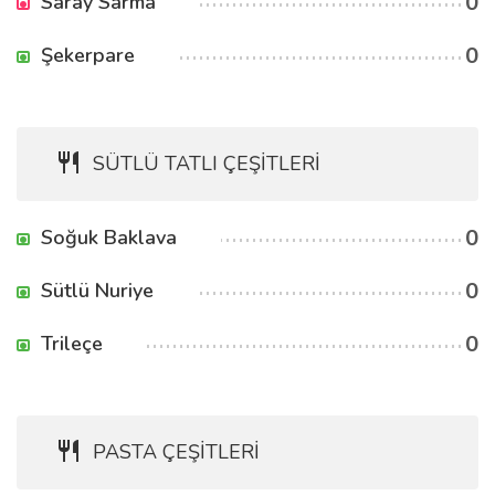
0
Saray Sarma
0
Şekerpare
SÜTLÜ TATLI ÇEŞİTLERİ
0
Soğuk Baklava
0
Sütlü Nuriye
0
Trileçe
PASTA ÇEŞİTLERİ