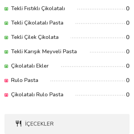
0
Tekli Fıstıklı Çikolatalı
0
Tekli Çikolatalı Pasta
0
Tekli Çilek Çikolata
0
Tekli Karışık Meyveli Pasta
0
Çikolatalı Ekler
0
Rulo Pasta
0
Çikolatalı Rulo Pasta
İÇECEKLER