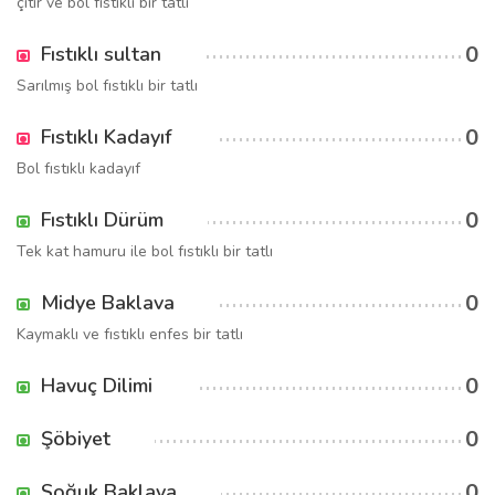
çıtır ve bol fıstıklı bir tatlı
0
Fıstıklı sultan
Sarılmış bol fıstıklı bir tatlı
0
Fıstıklı Kadayıf
Bol fıstıklı kadayıf
0
Fıstıklı Dürüm
Tek kat hamuru ile bol fıstıklı bir tatlı
0
Midye Baklava
Kaymaklı ve fıstıklı enfes bir tatlı
0
Havuç Dilimi
0
Şöbiyet
0
Soğuk Baklava