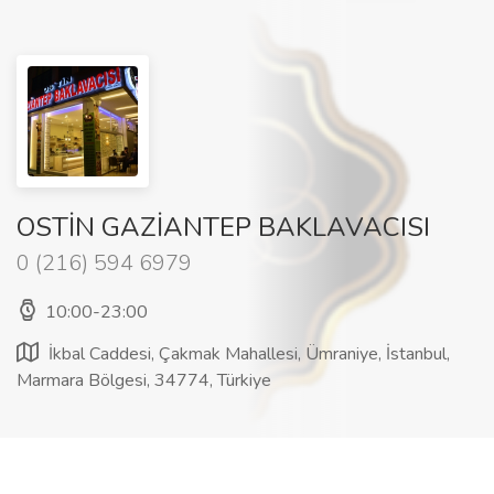
OSTİN GAZİANTEP BAKLAVACISI
0 (216) 594 6979
10:00-23:00
İkbal Caddesi, Çakmak Mahallesi, Ümraniye, İstanbul,
Marmara Bölgesi, 34774, Türkiye