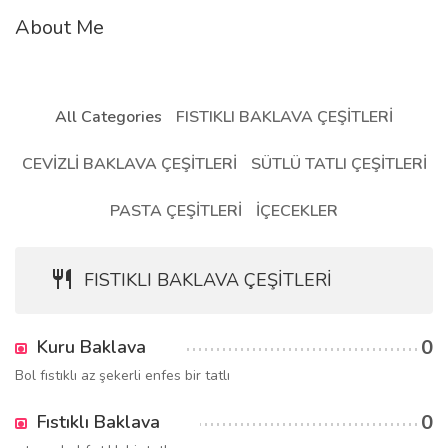
About Me
All Categories
FISTIKLI BAKLAVA ÇEŞİTLERİ
CEVİZLİ BAKLAVA ÇEŞİTLERİ
SÜTLÜ TATLI ÇEŞİTLERİ
PASTA ÇEŞİTLERİ
İÇECEKLER
FISTIKLI BAKLAVA ÇEŞİTLERİ
0
Kuru Baklava
Bol fıstıklı az şekerli enfes bir tatlı
0
Fıstıklı Baklava