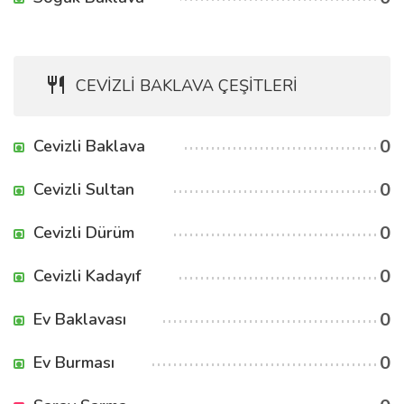
CEVİZLİ BAKLAVA ÇEŞİTLERİ
0
Cevizli Baklava
0
Cevizli Sultan
0
Cevizli Dürüm
0
Cevizli Kadayıf
0
Ev Baklavası
0
Ev Burması