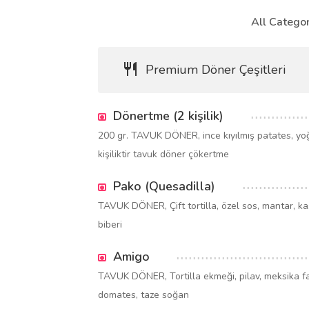
All Categor
Premium Döner Çeşitleri
Dönertme (2 kişilik)
200 gr. TAVUK DÖNER, ince kıyılmış patates, yoğ
kişiliktir tavuk döner çökertme
Pako (Quesadilla)
TAVUK DÖNER, Çift tortilla, özel sos, mantar, kaş
biberi
Amigo
TAVUK DÖNER, Tortilla ekmeği, pilav, meksika fas
domates, taze soğan