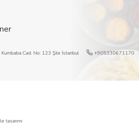
ner
Kumbaba Cad. No: 123 Şile İstanbul
+905330671170
le tasarımı