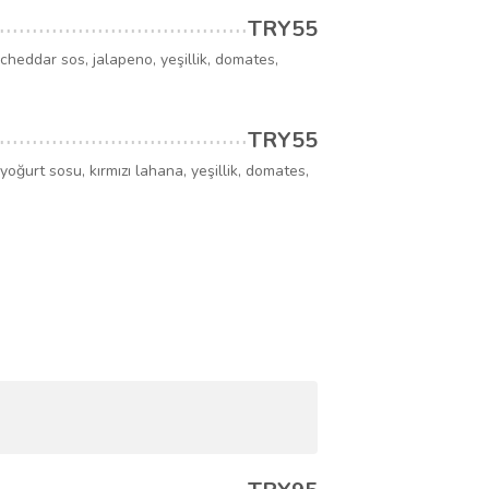
TRY55
eddar sos, jalapeno, yeşillik, domates,
TRY55
ğurt sosu, kırmızı lahana, yeşillik, domates,