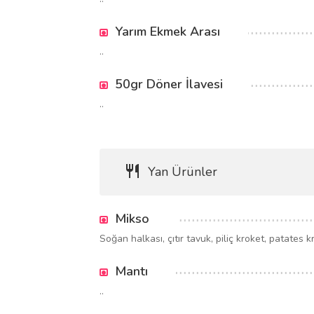
Yarım Ekmek Arası
..
50gr Döner İlavesi
..
Yan Ürünler
Mikso
Soğan halkası, çıtır tavuk, piliç kroket, patates 
Mantı
..