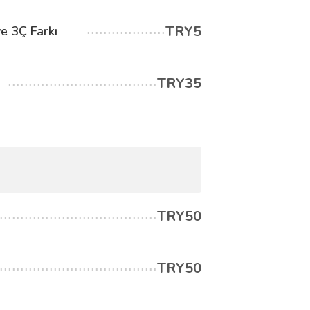
TRY5
e 3Ç Farkı
TRY35
TRY50
TRY50