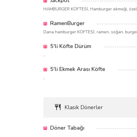
Jackpot
HAMBURGER KÖFTESİ, Hamburger ekmeği, özel s
RamenBurger
Dana hamburger KÖFTESİ, ramen, soğan, burger 
5'li Köfte Dürüm
..
5'li Ekmek Arası Köfte
..
Klasik Dönerler
Döner Tabağı
..