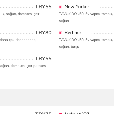
TRY55
New Yorker
ik, soğan, domates, çıtır
TAVUK DÖNER, Ev yapımı tombik, ch
soğan
TRY80
Berliner
daha çok cheddar sos,
TAVUK DÖNER, Ev yapımı tombik, yo
soğan, turşu
TRY55
oğan, domates, çıtır patates,