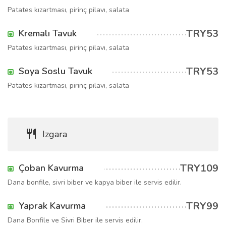
Patates kızartması, pirinç pilavı, salata
TRY53
Kremalı Tavuk
Patates kızartması, pirinç pilavı, salata
TRY53
Soya Soslu Tavuk
Patates kızartması, pirinç pilavı, salata
Izgara
TRY109
Çoban Kavurma
Dana bonfile, sivri biber ve kapya biber ile servis edilir.
TRY99
Yaprak Kavurma
Dana Bonfile ve Sivri Biber ile servis edilir.