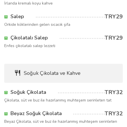
İrlanda kremalı koyu kahve
TRY29
Salep
Orkide köklerinden gelen sıcacık şifa
TRY29
Çikolatalı Salep
Enfes çikolatalı salep lezzeti
Soğuk Çikolata ve Kahve
TRY32
Soğuk Çikolata
Çikolata, süt ve buz ile hazırlanmış muhteşem serinleten tat
TRY32
Beyaz Soğuk Çikolata
Beyaz Çikolata, süt ve buz ile hazırlanmış muhteşem serinleten