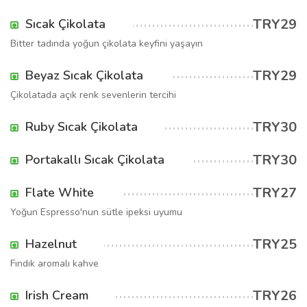
TRY29
Sıcak Çikolata
Bitter tadında yoğun çikolata keyfini yaşayın
TRY29
Beyaz Sıcak Çikolata
Çikolatada açık renk sevenlerin tercihi
TRY30
Ruby Sıcak Çikolata
TRY30
Portakallı Sıcak Çikolata
TRY27
Flate White
Yoğun Espresso'nun sütle ipeksi uyumu
TRY25
Hazelnut
Fındık aromalı kahve
TRY26
Irish Cream