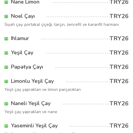
TRY26
Nane Limon
TRY26
Noel Çayı
Siyah çay, portakal çiçeği, tarçın, zencefil ve karanfil harmanı
TRY26
Ihlamur
TRY26
Yeşil Çay
TRY26
Papatya Çayı
TRY26
Limonlu Yeşil Çay
Yeşil çay yaprakları ve limon parçacıkları
TRY26
Naneli Yeşil Çay
Yeşil çay yaprakları ve nane
TRY26
Yaseminli Yeşil Çay