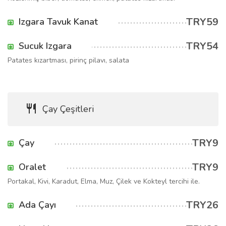
TRY59
Izgara Tavuk Kanat
TRY54
Sucuk Izgara
Patates kızartması, pirinç pilavı, salata
Çay Çeşitleri
TRY9
Çay
TRY9
Oralet
Portakal, Kivi, Karadut, Elma, Muz, Çilek ve Kokteyl tercihi ile.
TRY26
Ada Çayı