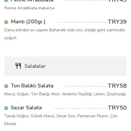
Penne Arrabbiata makarna
TRY39
Mantı (200gr.)
Dana etinden ev yapımı Baharatlı özel sos, isteğe göre sarımsaklı
yoğurt
Salatalar
TRY58
Ton Balıklı Salata
Marul, Soğan, Ton Balığı, Mısır, Akdeniz Yeşilliği, Limon, Zeytinyağı
TRY50
Sezar Salata
Tavuk Göğsü, Göbek Marul, Sezar Sos, Parmesan Peynir, Çıtır
Ekmek