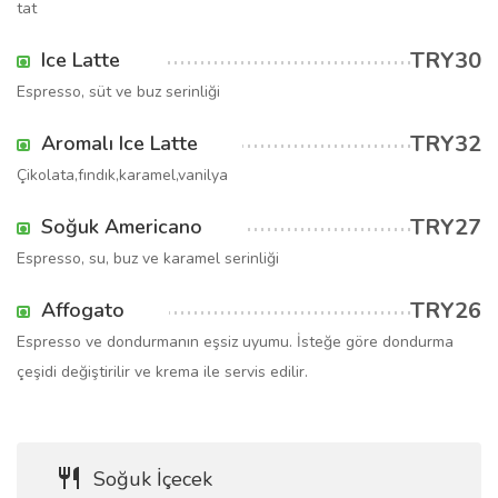
tat
TRY30
Ice Latte
Espresso, süt ve buz serinliği
TRY32
Aromalı Ice Latte
Çikolata,fındık,karamel,vanilya
TRY27
Soğuk Americano
Espresso, su, buz ve karamel serinliği
TRY26
Affogato
Espresso ve dondurmanın eşsiz uyumu. İsteğe göre dondurma
çeşidi değiştirilir ve krema ile servis edilir.
Soğuk İçecek