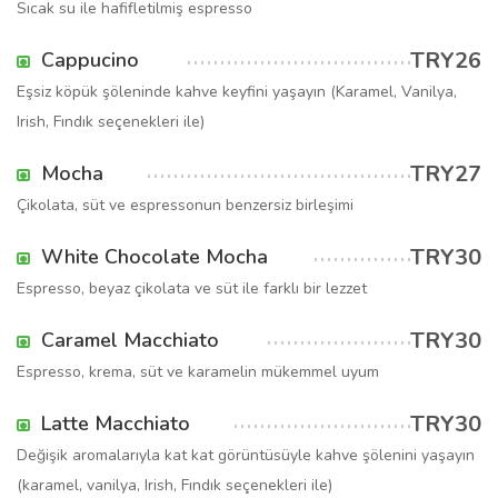
Sıcak su ile hafifletilmiş espresso
TRY26
Cappucino
Eşsiz köpük şöleninde kahve keyfini yaşayın (Karamel, Vanilya,
Irish, Fındık seçenekleri ile)
TRY27
Mocha
Çikolata, süt ve espressonun benzersiz birleşimi
TRY30
White Chocolate Mocha
Espresso, beyaz çikolata ve süt ile farklı bir lezzet
TRY30
Caramel Macchiato
Espresso, krema, süt ve karamelin mükemmel uyum
TRY30
Latte Macchiato
Değişik aromalarıyla kat kat görüntüsüyle kahve şölenini yaşayın
(karamel, vanilya, Irish, Fındık seçenekleri ile)