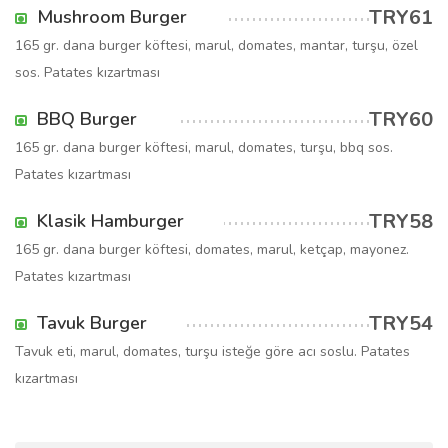
TRY61
Mushroom Burger
165 gr. dana burger köftesi, marul, domates, mantar, turşu, özel
sos. Patates kızartması
TRY60
BBQ Burger
165 gr. dana burger köftesi, marul, domates, turşu, bbq sos.
Patates kızartması
TRY58
Klasik Hamburger
165 gr. dana burger köftesi, domates, marul, ketçap, mayonez.
Patates kızartması
TRY54
Tavuk Burger
Tavuk eti, marul, domates, turşu isteğe göre acı soslu. Patates
kızartması