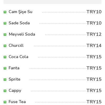
TRY10
Cam Şişe Su
TRY10
Sade Soda
TRY12
Meyveli Soda
TRY14
Churcıll
TRY15
Coca Cola
TRY15
Fanta
TRY15
Sprite
TRY15
Cappy
TRY15
Fuse Tea