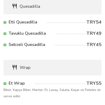
Quesadilla
TRY54
Etli Quesadilla
TRY49
Tavuklu Quesadilla
TRY45
Sebzeli Quesadilla
Wrap
TRY55
Et Wrap
Biber, Kapya Biber, Mantar, Et, Lavaş, Salata, Kaşar ve Patates ile
servis edilir.