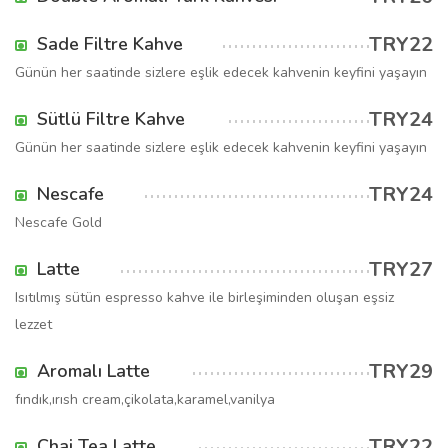
TRY22
Sade Filtre Kahve
Günün her saatinde sizlere eşlik edecek kahvenin keyfini yaşayın
TRY24
Sütlü Filtre Kahve
Günün her saatinde sizlere eşlik edecek kahvenin keyfini yaşayın
TRY24
Nescafe
Nescafe Gold
TRY27
Latte
Isıtılmış sütün espresso kahve ile birleşiminden oluşan eşsiz
lezzet
TRY29
Aromalı Latte
fındık,ırısh cream,çikolata,karamel,vanilya
TRY22
Chai Tea Latte