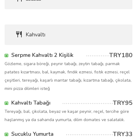
Kahvaltı
TRY180
Serpme Kahvaltı 2 Kişilik
Gözleme, sigara böreği, peynir tabağı, zeytin tabağı, parmak
patates kızartması, bal, kaymak, fındık ezmesi, fıstık ezmesi, reçel
çeşitleri, tereyağı, kaşarlı mantar tabağı, kızartma tabağı, çikolata,
mini pizza dilimleri isteğ
TRY95
Kahvaltı Tabağı
Tereyağı, bal, çikolata, beyaz ve kaşar peynir, reçel, tercihe göre
haşlanmış ya da sahanda yumurta, dilim domates ve salatalık.
TRY33
Sucuklu Yumurta