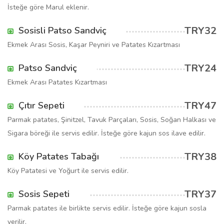
İsteğe göre Marul eklenir.
TRY32
Sosisli Patso Sandviç
Ekmek Arası Sosis, Kaşar Peyniri ve Patates Kızartması
TRY24
Patso Sandviç
Ekmek Arası Patates Kızartması
TRY47
Çıtır Sepeti
Parmak patates, Şinitzel, Tavuk Parçaları, Sosis, Soğan Halkası ve
Sigara böreği ile servis edilir. İsteğe göre kajun sos ilave edilir.
TRY38
Köy Patates Tabağı
Köy Patatesi ve Yoğurt ile servis edilir.
TRY37
Sosis Sepeti
Parmak patates ile birlikte servis edilir. İsteğe göre kajun sosla
verilir.