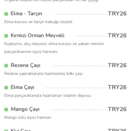
TRY26
Elma - Tarçın
Elma kurusu ve tarçın kabuğu lezzeti
TRY26
Kırmızı Orman Meyveli
Kuşburnu, alıç meyvesi, elma kurusu ve yaban mersini
parçacıklarının eşsiz harmanı
TRY26
Rezene Çayı
Rezene yapraklarıyla hazırlanmış bitki çayı
TRY26
Elma Çayı
Elma parçacıklarıyla hazırlanan vitamin deposu
TRY26
Mango Çayı
Mango özlü eşsiz harman