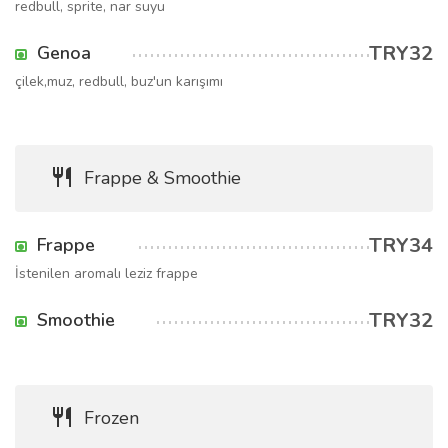
redbull, sprite, nar suyu
TRY32
Genoa
çilek,muz, redbull, buz'un karışımı
Frappe & Smoothie
TRY34
Frappe
İstenilen aromalı leziz frappe
TRY32
Smoothie
Frozen