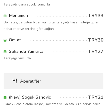
Tereyağı, dana sucuk, yumurta
TRY33
Menemen
Domates, çarliston biber, yumurta, tereyağı, kaşar, isteğe göre
baharatlar ve tercihe göre soğan
TRY30
Omlet
TRY27
Sahanda Yumurta
Tereyağı, yumurta
Aperatifler
TRY21
(New) Soğuk Sandviç
Ekmek Arası Salam, Kaşar, Domates ve Salatalık ile servis edilir.