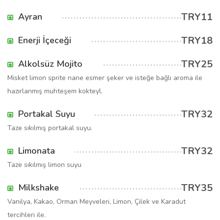
TRY11
Ayran
TRY18
Enerji İçeceği
TRY25
Alkolsüz Mojito
Misket limon sprite nane esmer şeker ve isteğe bağlı aroma ile
hazırlanmış muhteşem kokteyl.
TRY32
Portakal Suyu
Taze sıkılmış portakal suyu.
TRY32
Limonata
Taze sıkılmış limon suyu
TRY35
Milkshake
Vanilya, Kakao, Orman Meyveleri, Limon, Çilek ve Karadut
tercihleri ile.