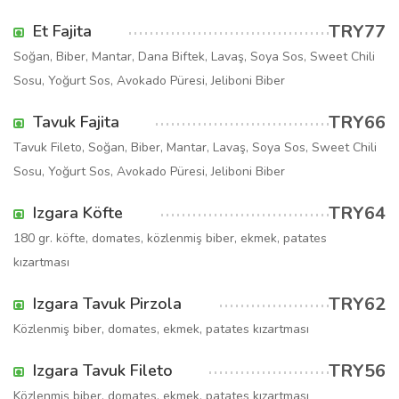
TRY77
Et Fajita
Soğan, Biber, Mantar, Dana Biftek, Lavaş, Soya Sos, Sweet Chili
Sosu, Yoğurt Sos, Avokado Püresi, Jeliboni Biber
TRY66
Tavuk Fajita
Tavuk Fileto, Soğan, Biber, Mantar, Lavaş, Soya Sos, Sweet Chili
Sosu, Yoğurt Sos, Avokado Püresi, Jeliboni Biber
TRY64
Izgara Köfte
180 gr. köfte, domates, közlenmiş biber, ekmek, patates
kızartması
TRY62
Izgara Tavuk Pirzola
Közlenmiş biber, domates, ekmek, patates kızartması
TRY56
Izgara Tavuk Fileto
Közlenmiş biber, domates, ekmek, patates kızartması