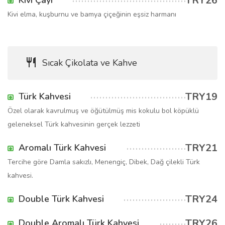
TRY26
Kivi Çayı
Kivi elma, kuşburnu ve bamya çiçeğinin eşsiz harmanı
Sıcak Çikolata ve Kahve
TRY19
Türk Kahvesi
Özel olarak kavrulmuş ve öğütülmüş mis kokulu bol köpüklü
geleneksel Türk kahvesinin gerçek lezzeti
TRY21
Aromalı Türk Kahvesi
Tercihe göre Damla sakızlı, Menengiç, Dibek, Dağ çilekli Türk
kahvesi.
TRY24
Double Türk Kahvesi
TRY26
Double Aromalı Türk Kahvesi