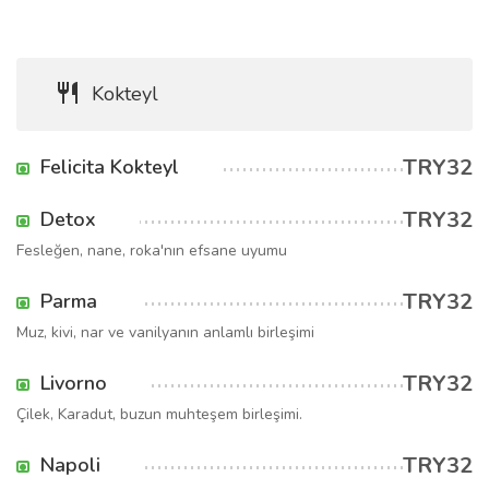
Kokteyl
TRY32
Felicita Kokteyl
TRY32
Detox
Fesleğen, nane, roka'nın efsane uyumu
TRY32
Parma
Muz, kivi, nar ve vanilyanın anlamlı birleşimi
TRY32
Livorno
Çilek, Karadut, buzun muhteşem birleşimi.
TRY32
Napoli