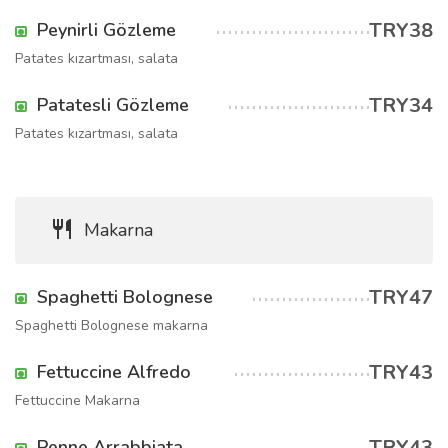
TRY38
Peynirli Gözleme
Patates kızartması, salata
TRY34
Patatesli Gözleme
Patates kızartması, salata
Makarna
TRY47
Spaghetti Bolognese
Spaghetti Bolognese makarna
TRY43
Fettuccine Alfredo
Fettuccine Makarna
TRY43
Penne Arrabbiata