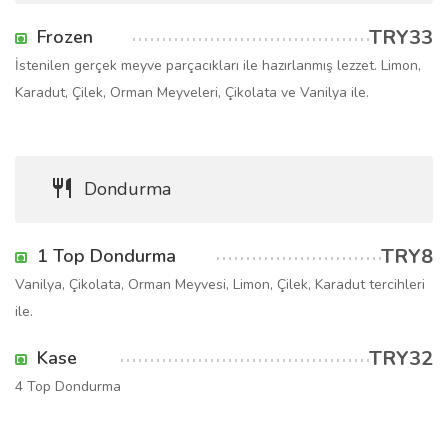
TRY33
Frozen
İstenilen gerçek meyve parçacıkları ile hazırlanmış lezzet. Limon,
Karadut, Çilek, Orman Meyveleri, Çikolata ve Vanilya ile.
Dondurma
TRY8
1 Top Dondurma
Vanilya, Çikolata, Orman Meyvesi, Limon, Çilek, Karadut tercihleri
ile.
TRY32
Kase
4 Top Dondurma