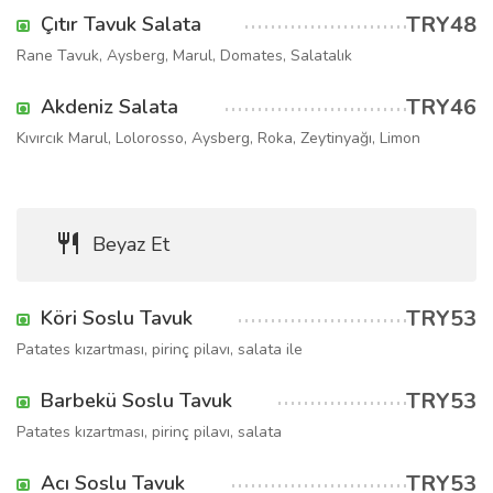
TRY48
Çıtır Tavuk Salata
Rane Tavuk, Aysberg, Marul, Domates, Salatalık
TRY46
Akdeniz Salata
Kıvırcık Marul, Lolorosso, Aysberg, Roka, Zeytinyağı, Limon
Beyaz Et
TRY53
Köri Soslu Tavuk
Patates kızartması, pirinç pilavı, salata ile
TRY53
Barbekü Soslu Tavuk
Patates kızartması, pirinç pilavı, salata
TRY53
Acı Soslu Tavuk