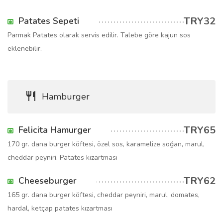
TRY32
Patates Sepeti
Parmak Patates olarak servis edilir. Talebe göre kajun sos
eklenebilir.
Hamburger
TRY65
Felicita Hamurger
170 gr. dana burger köftesi, özel sos, karamelize soğan, marul,
cheddar peyniri. Patates kızartması
TRY62
Cheeseburger
165 gr. dana burger köftesi, cheddar peyniri, marul, domates,
hardal, ketçap patates kızartması