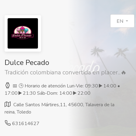
EN
Dulce Pecado
Tradición colombiana convertida en placer...🔥
📅 🕒 Horario de atención Lun‑Vie: 09:30 ▶️ 14:00 •
17:00 ▶️ 21:30 Sáb‑Dom: 14:00 ▶️ 22:00
Calle Santos Mártires,11, 45600, Talavera de la
reina, Toledo
631614627