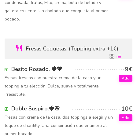
condensada, frutas, Milo, crema, bola de helado y
galleta crujiente. Un cholado que conquista al primer
bocado.
Fresas Coquetas. (Topping extra +1€)
9€
Besito Rosado. 🍓💖
Fresas frescas con nuestra crema de la casa y un
Add
topping a tu elección. Dulce, suave y totalmente
irresistible.
10€
Doble Suspiro.🍓🌸
Fresas con crema de la casa, dos toppings a elegir y un
Add
toque de chantilly. Una combinación que enamora al
primer bocado.