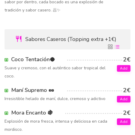
sabor por dentro, cada bocado es una explosión de
tradición y sabor casero. 🥟✨
Sabores Caseros (Topping extra +1€)
2€
Coco Tentación🥥
Suave y cremoso, con el auténtico sabor tropical del
Add
coco.
2€
Maní Supremo 🥜
Irresistible helado de maní, dulce, cremoso y adictivo
Add
2€
Mora Encanto 🍇
Explosión de mora fresca, intensa y deliciosa en cada
Add
mordisco.