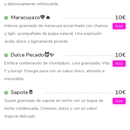
y deliciosamente refrescante.
10€
Maracuyazo💛🔥
Intenso granizado de maracuyá escarchado con chamoy
Add
y tajín, acompañado de pulpa natural. Una explosión
ácida, dulce y ligeramente picante.
10€
Dulce Pecado😈✨
Exótica combinación de chontaduro, cola granulada, Vita
Add
F y borojó. Energía pura con un sabor único, atrevido e
irresistible.
10€
Sapote🥛
Suave granizado de sapote en leche con un toque de
Add
leche condensada. Cremoso, dulce y con un sabor
tropical delicado.