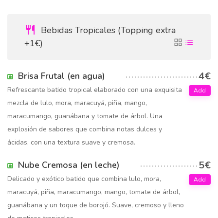
Bebidas Tropicales (Topping extra
+1€)
4€
Brisa Frutal (en agua)
Refrescante batido tropical elaborado con una exquisita
Add
mezcla de lulo, mora, maracuyá, piña, mango,
maracumango, guanábana y tomate de árbol. Una
explosión de sabores que combina notas dulces y
ácidas, con una textura suave y cremosa.
5€
Nube Cremosa (en leche)
Delicado y exótico batido que combina lulo, mora,
Add
maracuyá, piña, maracumango, mango, tomate de árbol,
guanábana y un toque de borojó. Suave, cremoso y lleno