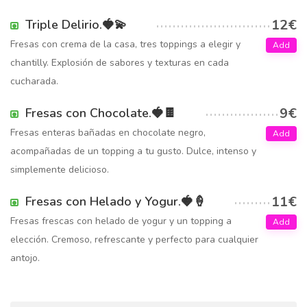
12€
Triple Delirio.🍓💫
Fresas con crema de la casa, tres toppings a elegir y
Add
chantilly. Explosión de sabores y texturas en cada
cucharada.
9€
Fresas con Chocolate.🍓🍫
Fresas enteras bañadas en chocolate negro,
Add
acompañadas de un topping a tu gusto. Dulce, intenso y
simplemente delicioso.
11€
Fresas con Helado y Yogur.🍓🍦
Fresas frescas con helado de yogur y un topping a
Add
elección. Cremoso, refrescante y perfecto para cualquier
antojo.