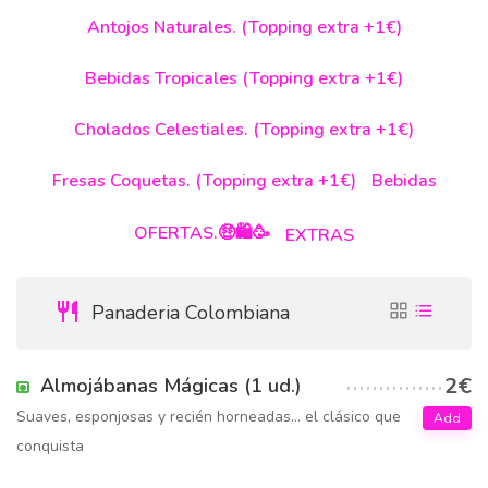
Antojos Naturales. (Topping extra +1€)
Bebidas Tropicales (Topping extra +1€)
Cholados Celestiales. (Topping extra +1€)
Fresas Coquetas. (Topping extra +1€)
Bebidas
OFERTAS.🤑🛍️🥳
EXTRAS
Panaderia Colombiana
2€
Almojábanas Mágicas (1 ud.)
Suaves, esponjosas y recién horneadas… el clásico que
Add
conquista