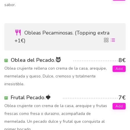
sabor.
Obleas Pecaminosas. (Topping extra
+1€)
8€
Oblea del Pecado.😈
Oblea crujiente rellena con crema de la casa, arequipe,
Add
mermelada y queso. Dulce, cremoso y totalmente
irresistible.
7€
Frutal Pecado.🍓
Oblea crujiente con crema de la casa, arequipe y frutas
Add
frescas como fresa o durazno, acompañada de
mermelada. Un pecado dulce y frutal que conquista al
primer bocado.