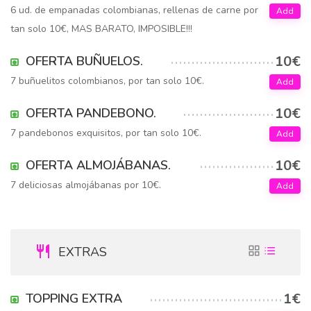
6 ud. de empanadas colombianas, rellenas de carne por
Add
tan solo 10€, MAS BARATO, IMPOSIBLE!!!
10€
OFERTA BUÑUELOS.
7 buñuelitos colombianos, por tan solo 10€.
Add
10€
OFERTA PANDEBONO.
7 pandebonos exquisitos, por tan solo 10€.
Add
10€
OFERTA ALMOJÁBANAS.
7 deliciosas almojábanas por 10€.
Add
EXTRAS
1€
TOPPING EXTRA