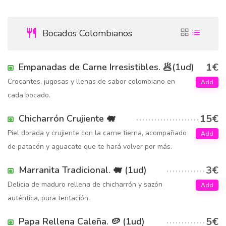
Bocados Colombianos
1€
Empanadas de Carne Irresistibles. 🥟(1ud)
Crocantes, jugosas y llenas de sabor colombiano en
Add
cada bocado.
15€
Chicharrón Crujiente 🐖
Piel dorada y crujiente con la carne tierna, acompañado
Add
de patacón y aguacate que te hará volver por más.
3€
Marranita Tradicional. 🐖 (1ud)
Delicia de maduro rellena de chicharrón y sazón
Add
auténtica, pura tentación.
5€
Papa Rellena Caleña. 🥔 (1ud)