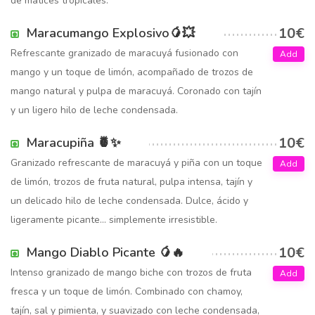
de matices tropicales.
10€
Maracumango Explosivo🥭💥
Refrescante granizado de maracuyá fusionado con
Add
mango y un toque de limón, acompañado de trozos de
mango natural y pulpa de maracuyá. Coronado con tajín
y un ligero hilo de leche condensada.
10€
Maracupiña 🍍✨
Granizado refrescante de maracuyá y piña con un toque
Add
de limón, trozos de fruta natural, pulpa intensa, tajín y
un delicado hilo de leche condensada. Dulce, ácido y
ligeramente picante… simplemente irresistible.
10€
Mango Diablo Picante 🥭🔥
Intenso granizado de mango biche con trozos de fruta
Add
fresca y un toque de limón. Combinado con chamoy,
tajín, sal y pimienta, y suavizado con leche condensada,