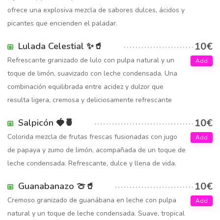
ofrece una explosiva mezcla de sabores dulces, ácidos y
picantes que encienden el paladar.
10€
Lulada Celestial ✨🥤
Refrescante granizado de lulo con pulpa natural y un
Add
toque de limón, suavizado con leche condensada. Una
combinación equilibrada entre acidez y dulzor que
resulta ligera, cremosa y deliciosamente refrescante
10€
Salpicón 🍓🍍
Colorida mezcla de frutas frescas fusionadas con jugo
Add
de papaya y zumo de limón, acompañada de un toque de
leche condensada. Refrescante, dulce y llena de vida.
10€
Guanabanazo 🍈🥤
Cremoso granizado de guanábana en leche con pulpa
Add
natural y un toque de leche condensada. Suave, tropical