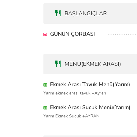
BAŞLANGIÇLAR
GÜNÜN ÇORBASI
MENÜ(EKMEK ARASI)
Ekmek Arası Tavuk Menü(Yarım)
Yarım ekmek arası tavuk +Ayran
Ekmek Arası Sucuk Menü(Yarım)
Yarım Ekmek Sucuk +AYRAN