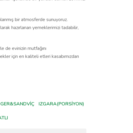
nlanmış bir atmosferde sunuyoruz.
larak hazırlanan yemeklerimizi tadabilir,
e de evinizin mutfağını
ekler için en kaliteli etleri kasabımızdan
GER&SANDVİÇ
IZGARA(PORSİYON)
ATLI