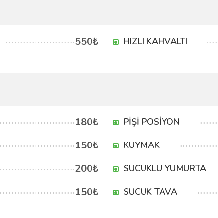
550₺
HIZLI KAHVALTI
180₺
PİŞİ POSİYON
150₺
KUYMAK
200₺
SUCUKLU YUMURTA
150₺
SUCUK TAVA