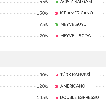
55₺
ACISIZ ŞALGAM
150₺
ICE AMERİCANO
75₺
MEYVE SUYU
20₺
MEYVELİ SODA
30₺
TÜRK KAHVESİ
120₺
AMERICANO
105₺
DOUBLE ESPRESSO