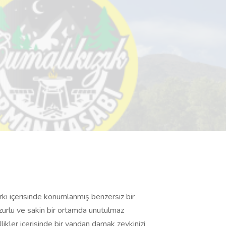
arkı içerisinde konumlanmış benzersiz bir
zurlu ve sakin bir ortamda unutulmaz
ellikler içerisinde bir yandan damak zevkinizi