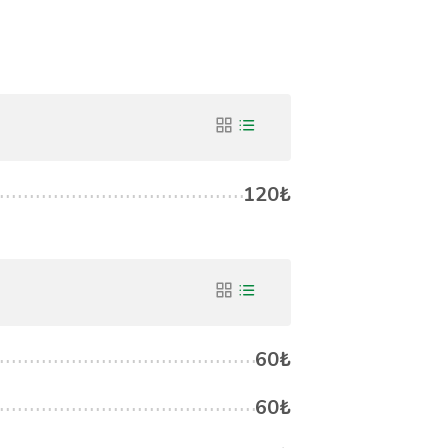
120₺
60₺
60₺