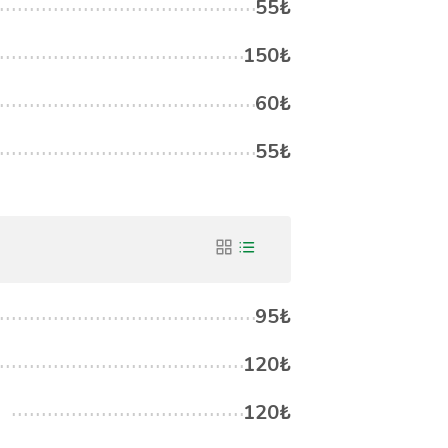
55₺
150₺
60₺
55₺
95₺
120₺
120₺