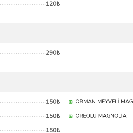
120₺
290₺
150₺
ORMAN MEYVELİ MAG
150₺
OREOLU MAGNOLİA
150₺