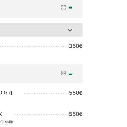
350₺
550₺
0 GR)
550₺
K
Olabilir