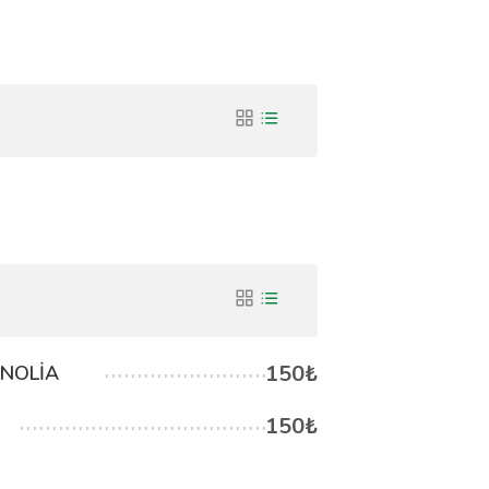
150₺
NOLİA
150₺