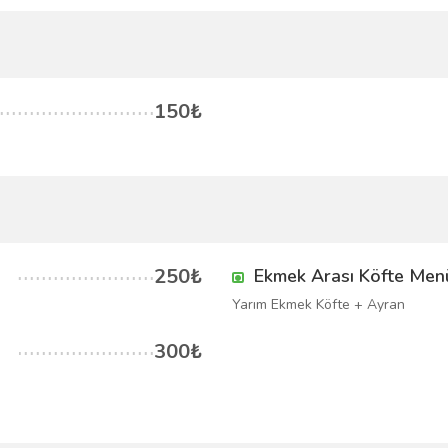
150₺
250₺
Ekmek Arası Köfte Men
Yarım Ekmek Köfte + Ayran
300₺