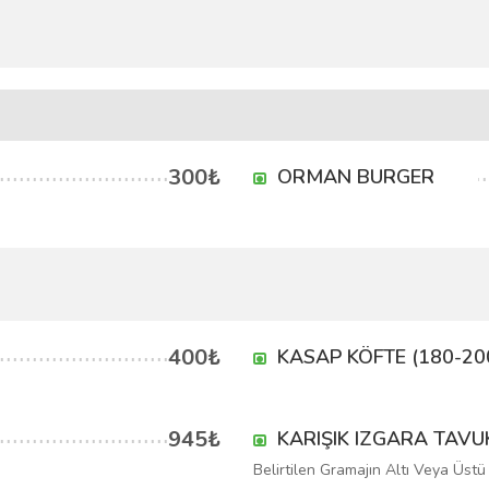
300₺
ORMAN BURGER
400₺
KASAP KÖFTE (180-20
945₺
KARIŞIK IZGARA TAVU
Belirtilen Gramajın Altı Veya Üstü 