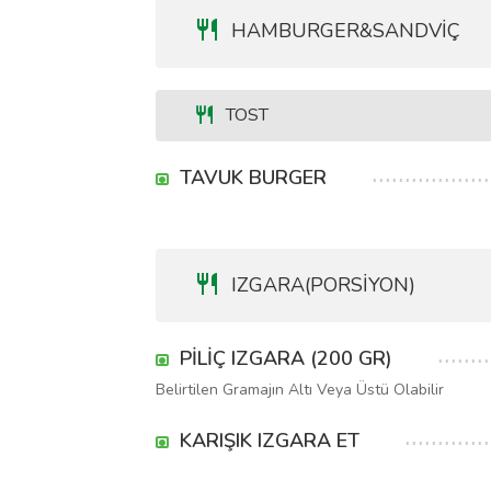
HAMBURGER&SANDVİÇ
TOST
TAVUK BURGER
IZGARA(PORSİYON)
PİLİÇ IZGARA (200 GR)
Belirtilen Gramajın Altı Veya Üstü Olabilir
KARIŞIK IZGARA ET