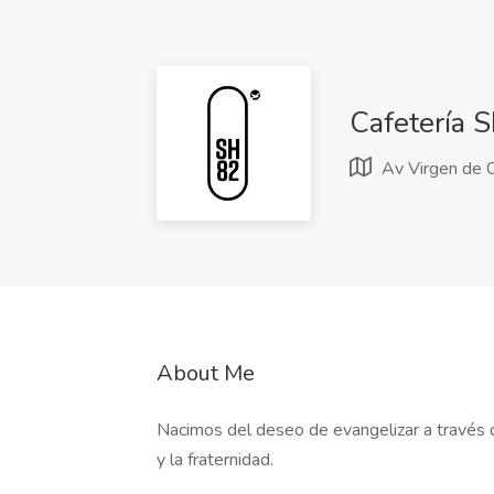
Cafetería 
Av Virgen de C
About Me
Nacimos del deseo de evangelizar a través de
y la fraternidad.