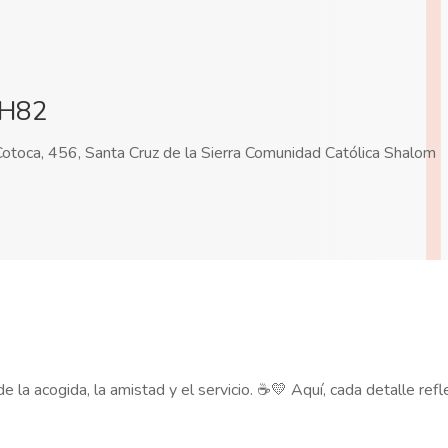
SH82
otoca, 456, Santa Cruz de la Sierra Comunidad Católica Shalom
 la acogida, la amistad y el servicio. ☕💛 Aquí, cada detalle refl