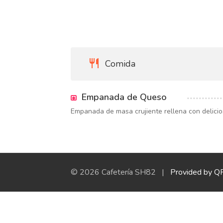
Comida
Empanada de Queso
Empanada de masa crujiente rellena con delici
© 2026 Cafetería SH82 |
Provided by Q