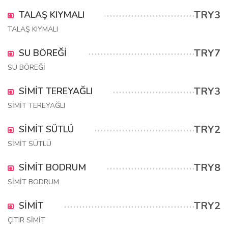
TRY3
TALAŞ KIYMALI
TALAŞ KIYMALI
TRY7
SU BÖREĞİ
SU BÖREĞİ
TRY3
SİMİT TEREYAĞLI
SİMİT TEREYAĞLI
TRY2
SİMİT SÜTLÜ
SİMİT SÜTLÜ
TRY8
SİMİT BODRUM
SİMİT BODRUM
TRY2
SİMİT
ÇITIR SİMİT