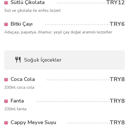
TRY12
Sütlü Çikolata
Süt ve çikolata ile enfes lezzet
TRY6
Bitki Çayı
Adaçayı, papatya, ıhlamur, yeşil çay doğal aramolı lezzetler
Soğuk İçecekler
TRY8
Coca Cola
330ml coca cola
TRY8
Fanta
330ml fanta
TRY8
Cappy Meyve Suyu