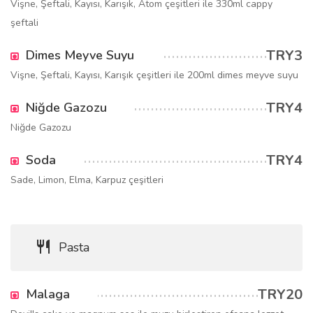
Vişne, Şeftali, Kayısı, Karışık, Atom çeşitleri ile 330ml cappy
şeftali
TRY3
Dimes Meyve Suyu
Vişne, Şeftali, Kayısı, Karışık çeşitleri ile 200ml dimes meyve suyu
TRY4
Niğde Gazozu
Niğde Gazozu
TRY4
Soda
Sade, Limon, Elma, Karpuz çeşitleri
Pasta
TRY20
Malaga