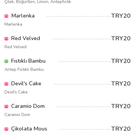
Çilek, Böğürtlen, Limon, Antepfıstık
TRY20
Marlenka
Marlenka
TRY20
Red Velved
Red Velved
TRY20
Fıstıklı Bambu
Antep Fıstıklı Bambu
TRY20
Devil's Cake
Devil's Cake
TRY20
Caramio Dom
Caramio Dom
TRY20
Çikolata Mous