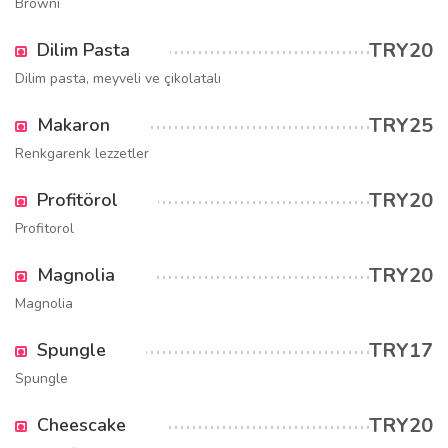
Browni
TRY20
Dilim Pasta
Dilim pasta, meyveli ve çikolatalı
TRY25
Makaron
Renkgarenk lezzetler
TRY20
Profitörol
Profitorol
TRY20
Magnolia
Magnolia
TRY17
Spungle
Spungle
TRY20
Cheescake