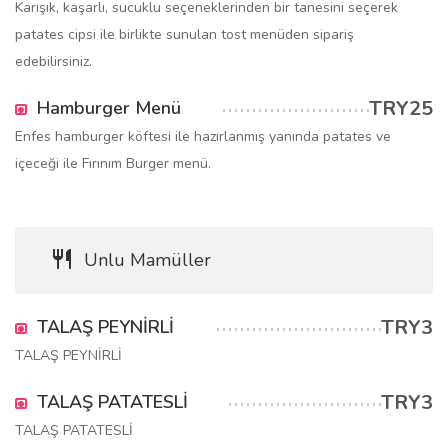
Karışık, kaşarlı, sucuklu seçeneklerinden bir tanesini seçerek
patates cipsi ile birlikte sunulan tost menüden sipariş
edebilirsiniz.
TRY25
Hamburger Menü
Enfes hamburger köftesi ile hazırlanmış yanında patates ve
içeceği ile Fırınım Burger menü.
Unlu Mamüller
TRY3
TALAŞ PEYNİRLİ
TALAŞ PEYNİRLİ
TRY3
TALAŞ PATATESLİ
TALAŞ PATATESLİ