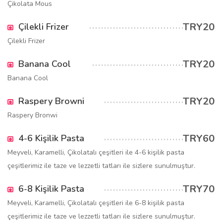
Çikolata Mous
TRY20
Çilekli Frizer
Çilekli Frizer
TRY20
Banana Cool
Banana Cool
TRY20
Raspery Browni
Raspery Bronwi
TRY60
4-6 Kişilik Pasta
Meyveli, Karamelli, Çikolatalı çeşitleri ile 4-6 kişilik pasta
çeşitlerimiz ile taze ve lezzetli tatları ile sizlere sunulmuştur.
TRY70
6-8 Kişilik Pasta
Meyveli, Karamelli, Çikolatalı çeşitleri ile 6-8 kişilik pasta
çeşitlerimiz ile taze ve lezzetli tatları ile sizlere sunulmuştur.