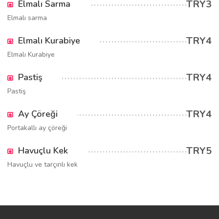
TRY3
Elmalı Sarma
Elmalı sarma
TRY4
Elmalı Kurabiye
Elmalı Kurabiye
TRY4
Pastiş
Pastiş
TRY4
Ay Çöreği
Portakallı ay çöreği
TRY5
Havuçlu Kek
Havuçlu ve tarçınlı kek