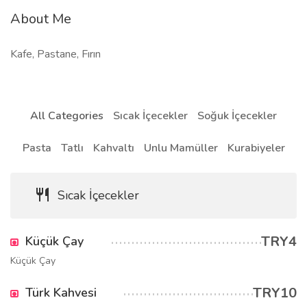
About Me
Kafe, Pastane, Fırın
All Categories
Sıcak İçecekler
Soğuk İçecekler
Pasta
Tatlı
Kahvaltı
Unlu Mamüller
Kurabiyeler
Sıcak İçecekler
TRY4
Küçük Çay
Küçük Çay
TRY10
Türk Kahvesi