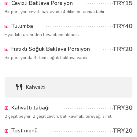
TRY15
Cevizli Baklava Porsiyon
Bir porsiyon cevizli baklavada 4 dilim bulunmaktadır.
TRY40
Tulumba
Fiyat kilo üzerinden hesaplanmaktadır.
TRY20
Fıstıklı Soğuk Baklava Porsiyon
Bir porsiyonda 3 dilim soğuk baklava vardır.
Kahvaltı
TRY30
Kahvaltı tabağı
2 çeşit peynir, 2 çeşit zeytin, bal, kaymak, tereyağ, simit.
TRY20
Tost menü