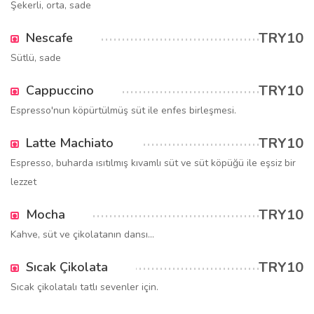
Şekerli, orta, sade
TRY10
Nescafe
Sütlü, sade
TRY10
Cappuccino
Espresso'nun köpürtülmüş süt ile enfes birleşmesi.
TRY10
Latte Machiato
Espresso, buharda ısıtılmış kıvamlı süt ve süt köpüğü ile eşsiz bir
lezzet
TRY10
Mocha
Kahve, süt ve çikolatanın dansı...
TRY10
Sıcak Çikolata
Sıcak çikolatalı tatlı sevenler için.