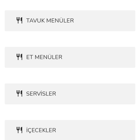
TAVUK MENÜLER
ET MENÜLER
SERVİSLER
İÇECEKLER