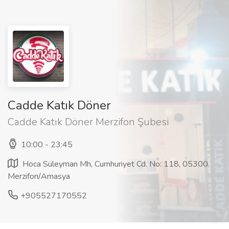
Cadde Katık Döner
Cadde Katık Döner Merzifon Şubesi
10:00 - 23:45
Hoca Süleyman Mh, Cumhuriyet Cd. No: 118, 05300
Merzifon/Amasya
+905527170552