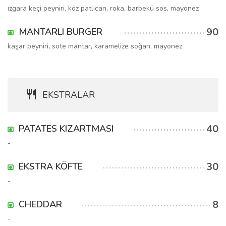
ızgara keçi peyniri, köz patlıcan, roka, barbekü sos, mayonez
90
MANTARLI BURGER
kaşar peyniri, sote mantar, karamelize soğan, mayonez
EKSTRALAR
40
PATATES KIZARTMASI
-
30
EKSTRA KÖFTE
-
8
CHEDDAR
-