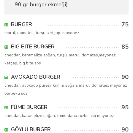
90 gr burger ekmeği)
75
BURGER
marul, domates, turşu, ketçap, mayonez
85
BIG BITE BURGER
cheddar, karamelize soğan, turşu, marul, domates,mayonez,
ketçap, big bite sos
90
AVOKADO BURGER
cheddar, avokado püresi, kırmızı soğan, marul, domates, mayonez,
barbekü sos
95
FÜME BURGER
cheddar, karamelize soğan, füme dana rozbif, isli mayonez
90
GÖYLÜ BURGER