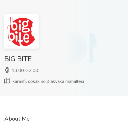
BIG BITE
13:00-22:00
karanfil sokak no:8 akyaka mahallesi
About Me