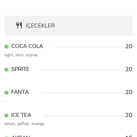
İÇECEKLER
20
COCA COLA
light, zero, orjinal
20
SPRITE
-
20
FANTA
-
20
ICE TEA
limon, şeftali, mango