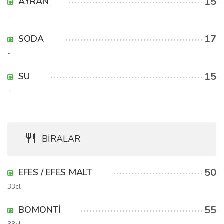
15
AYRAN
-
17
SODA
-
15
SU
-
BİRALAR
50
EFES / EFES MALT
33cl
55
BOMONTİ