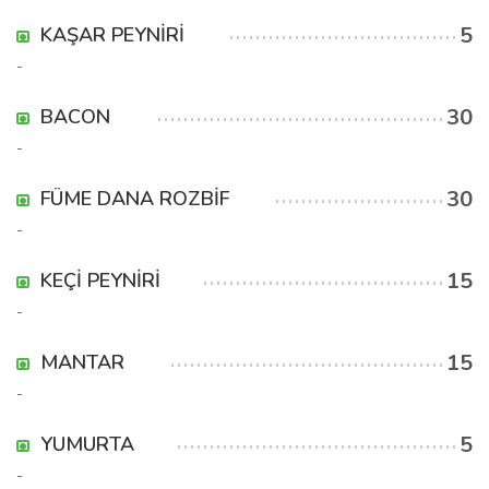
5
KAŞAR PEYNİRİ
-
30
BACON
-
30
FÜME DANA ROZBİF
-
15
KEÇİ PEYNİRİ
-
15
MANTAR
-
5
YUMURTA
-