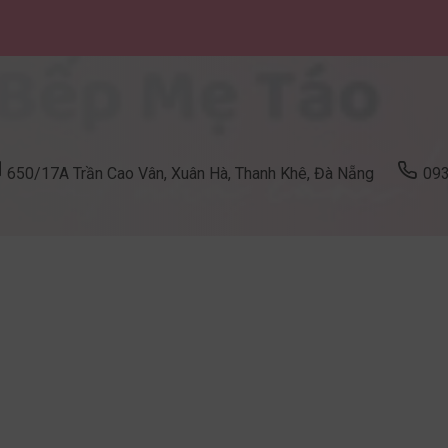
650/17A Trần Cao Vân, Xuân Hà, Thanh Khê, Đà Nẵng
09