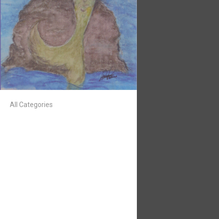
All Categories