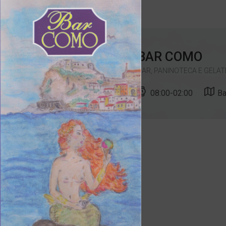
BAR COMO
BAR, PANINOTECA E GELAT
08:00-02:00
Ba