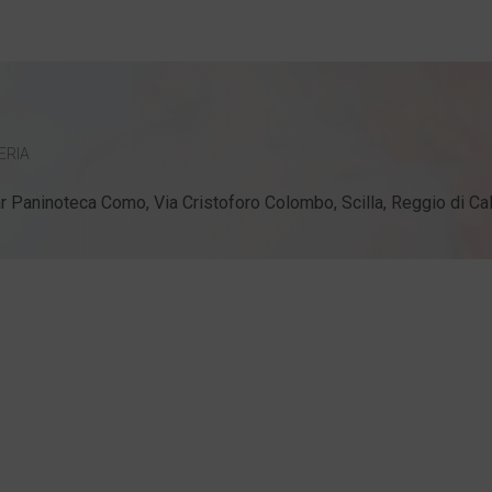
ERIA
r Paninoteca Como, Via Cristoforo Colombo, Scilla, Reggio di Calab