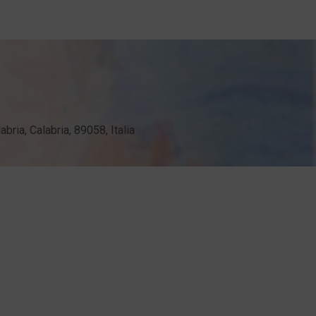
ria, Calabria, 89058, Italia