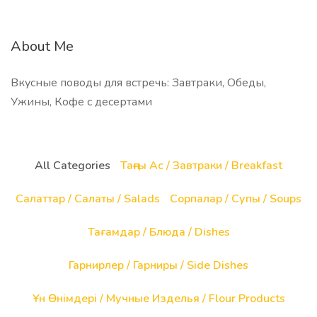
About Me
Вкусные поводы для встречь: Завтраки, Обеды,
Ужины, Кофе с десертами
All Categories
Таңғы Ас / Завтраки / Breakfast
Салаттар / Салаты / Salads
Сорпалар / Супы / Soups
Тағамдар / Блюда / Dishes
Гарнирлер / Гарниры / Side Dishes
Ұн Өнімдері / Мучные Изделья / Flour Products