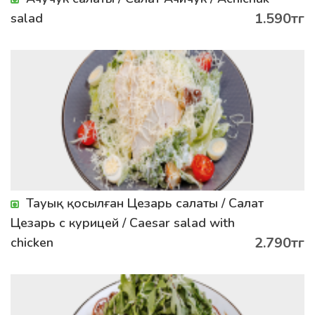
1.590тг
salad
Тауық қосылған Цезарь салаты / Салат
Цезарь с курицей / Caesar salad with
2.790тг
chicken