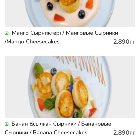
Манго Сырниктері / Манговые Сырники
2.890тг
/Mango Cheesecakes
Банан Қосылған Сырники / Банановые
2.890тг
Сырники / Banana Cheesecakes