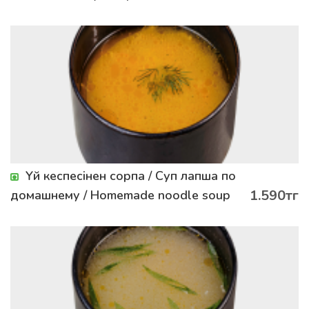
Үй кеспесінен сорпа / Суп лапша по
1.590тг
домашнему / Homemade noodle soup