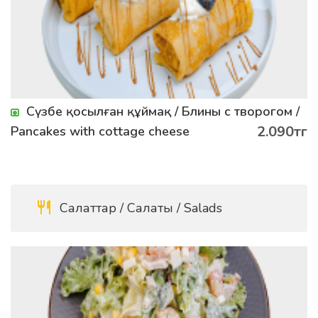
Сүзбе қосылған құймақ / Блины с творогом /
2.090тг
Pancakes with cottage cheese
Салаттар / Салаты / Salads