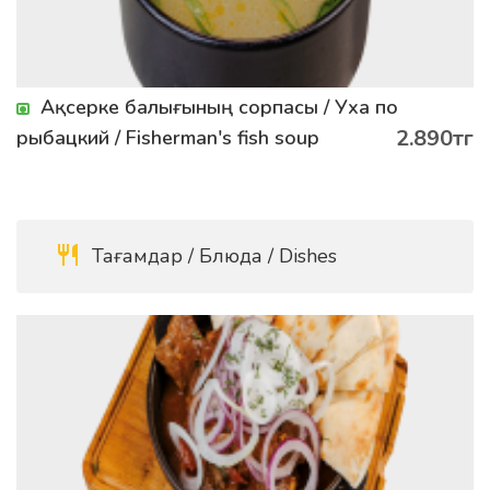
Ақсерке балығының сорпасы / Уха по
2.890тг
рыбацкий / Fisherman's fish soup
Тағамдар / Блюда / Dishes