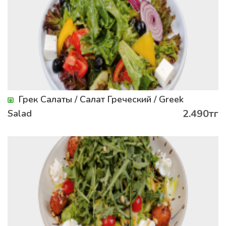
Грек Салаты / Салат Греческий / Greek
2.490тг
Salad