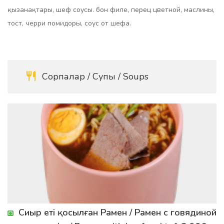
қызанақтары, шеф соусы. бон филе, перец цветной, маслины,
тост, черри помидоры, соус от шефа.
Сорпалар / Супы / Soups
Сиыр еті қосылған Рамен / Рамен с говядиной