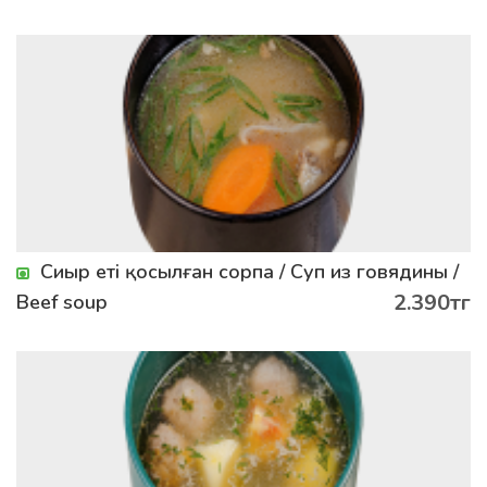
Сиыр еті қосылған сорпа / Суп из говядины /
2.390тг
Beef soup