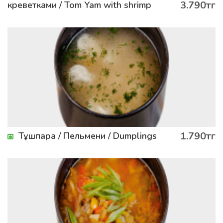
3.790тг
креветками / Tom Yam with shrimp
1.790тг
Тұшпара / Пельмени / Dumplings