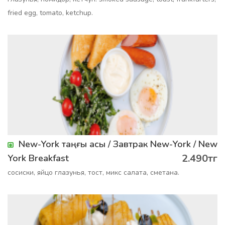
fried egg, tomato, ketchup.
New-York таңғы асы / Завтрак New-York / New
2.490тг
York Breakfast
сосиски, яйцо глазунья, тост, микс салата, сметана.