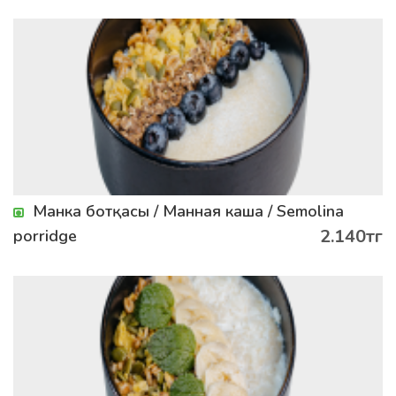
Манка ботқасы / Манная каша / Semolina
2.140тг
porridge