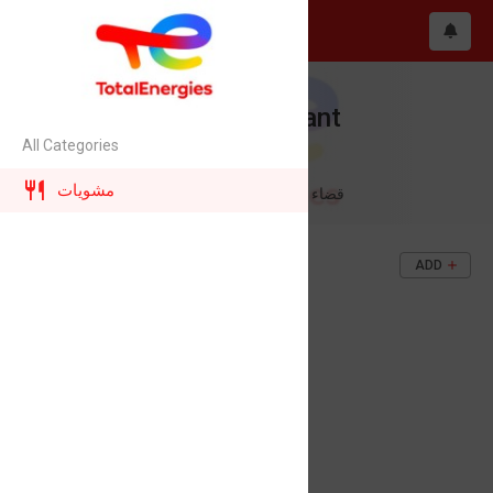
Rozana Restaurant
All Categories
Rozana Resturant
مشويات
قضاء الحمدانية , شارع الكازينوات
تكة حبل
ADD
5.000$