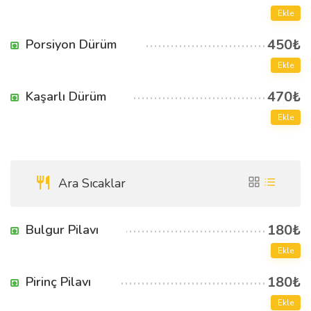
Ekle
450₺
Porsiyon Dürüm
Ekle
470₺
Kaşarlı Dürüm
Ekle
Ara Sıcaklar
180₺
Bulgur Pilavı
Ekle
180₺
Pirinç Pilavı
Ekle