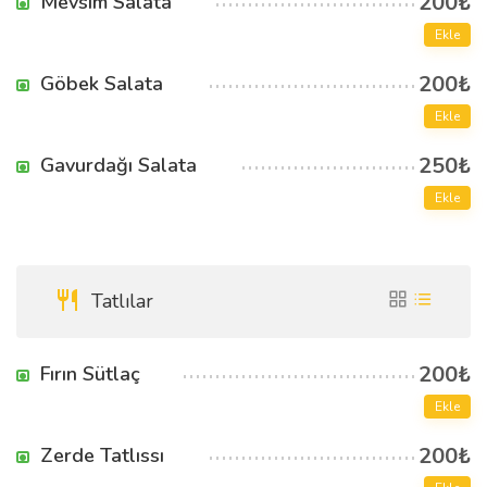
200₺
Mevsim Salata
Ekle
200₺
Göbek Salata
Ekle
250₺
Gavurdağı Salata
Ekle
Tatlılar
200₺
Fırın Sütlaç
Ekle
200₺
Zerde Tatlıssı