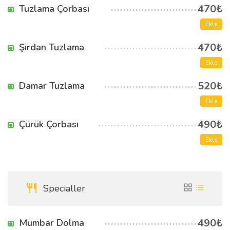
470₺
Tuzlama Çorbası
Ekle
470₺
Şirdan Tuzlama
Ekle
520₺
Damar Tuzlama
Ekle
490₺
Çürük Çorbası
Ekle
Specialler
490₺
Mumbar Dolma