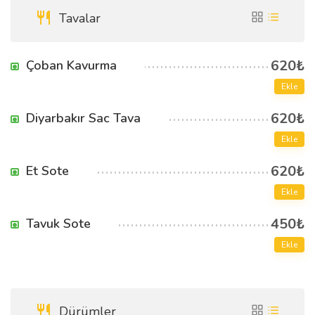
Tavalar
620₺
Çoban Kavurma
Ekle
620₺
Diyarbakır Sac Tava
Ekle
620₺
Et Sote
Ekle
450₺
Tavuk Sote
Ekle
Dürümler