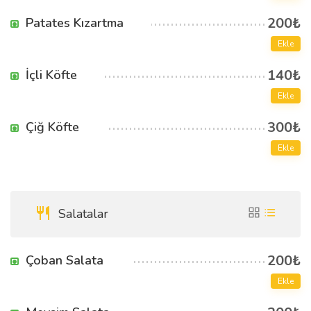
200₺
Patates Kızartma
Ekle
140₺
İçli Köfte
Ekle
300₺
Çiğ Köfte
Ekle
Salatalar
200₺
Çoban Salata
Ekle