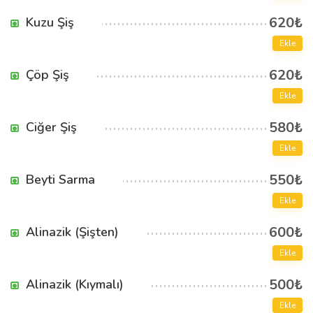
620₺
Kuzu Şiş
Ekle
620₺
Çöp Şiş
Ekle
580₺
Ciğer Şiş
Ekle
550₺
Beyti Sarma
Ekle
600₺
Alinazik (Şişten)
Ekle
500₺
Alinazik (Kıymalı)
Ekle