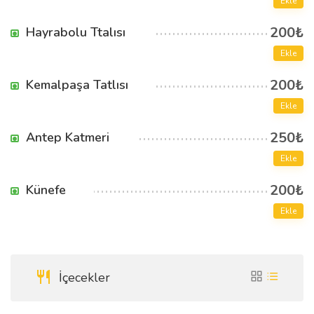
Ekle
200₺
Hayrabolu Ttalısı
Ekle
200₺
Kemalpaşa Tatlısı
Ekle
250₺
Antep Katmeri
Ekle
200₺
Künefe
Ekle
İçecekler