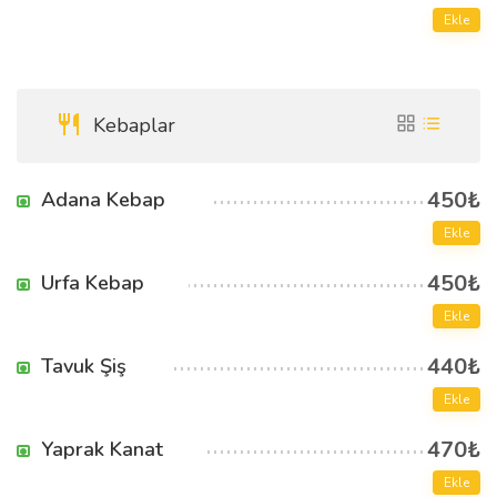
Ekle
Kebaplar
450₺
Adana Kebap
Ekle
450₺
Urfa Kebap
Ekle
440₺
Tavuk Şiş
Ekle
470₺
Yaprak Kanat
Ekle