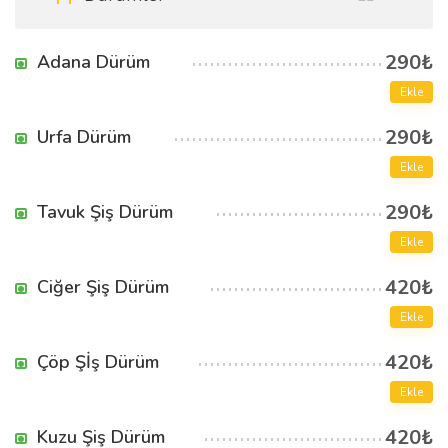
290₺
Adana Dürüm
Ekle
290₺
Urfa Dürüm
Ekle
290₺
Tavuk Şiş Dürüm
Ekle
420₺
Ciğer Şiş Dürüm
Ekle
420₺
Çöp Şİş Dürüm
Ekle
420₺
Kuzu Şiş Dürüm