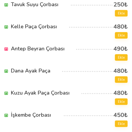
250₺
Tavuk Suyu Çorbası
Ekle
480₺
Kelle Paça Çorbası
Ekle
490₺
Antep Beyran Çorbası
Ekle
480₺
Dana Ayak Paça
Ekle
480₺
Kuzu Ayak Paça Çorbası
Ekle
450₺
İşkembe Çorbası
Ekle