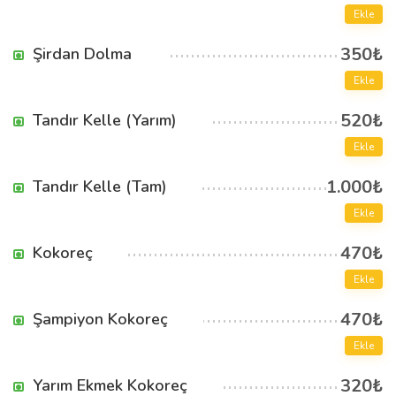
Ekle
350₺
Şirdan Dolma
Ekle
520₺
Tandır Kelle (Yarım)
Ekle
1.000₺
Tandır Kelle (Tam)
Ekle
470₺
Kokoreç
Ekle
470₺
Şampiyon Kokoreç
Ekle
320₺
Yarım Ekmek Kokoreç