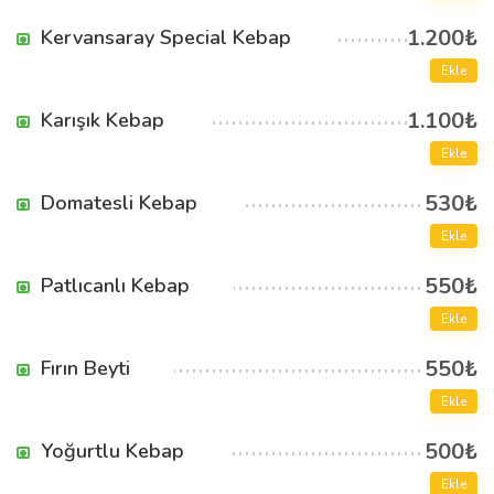
1.200₺
Kervansaray Special Kebap
Ekle
1.100₺
Karışık Kebap
Ekle
530₺
Domatesli Kebap
Ekle
550₺
Patlıcanlı Kebap
Ekle
550₺
Fırın Beyti
Ekle
500₺
Yoğurtlu Kebap
Ekle