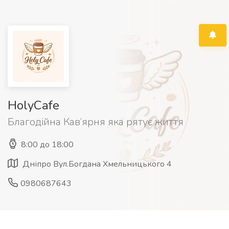
HolyCafe
Благодійна Кав’ярня яка рятує життя
8:00 до 18:00
Дніпро Вул.Богдана Хмельницького 4
0980687643