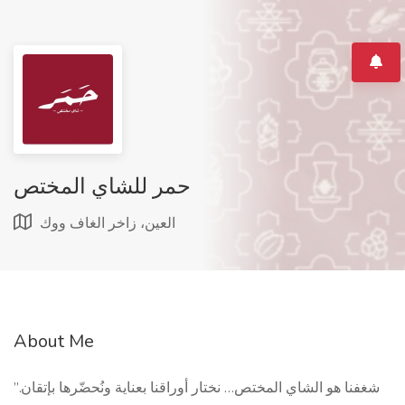
حمر للشاي المختص
العين، زاخر الغاف ووك
About Me
شغفنا هو الشاي المختص… نختار أوراقنا بعناية ونُحضّرها بإتقان.”