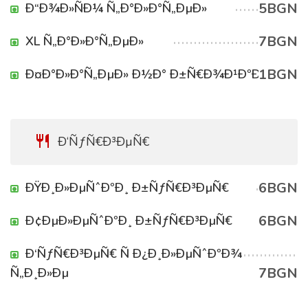
5BGN
Ð“Ð¾Ð»ÑÐ¼ Ñ„Ð°Ð»Ð°Ñ„ÐµÐ»
7BGN
XL Ñ„Ð°Ð»Ð°Ñ„ÐµÐ»
1BGN
Ð¤Ð°Ð»Ð°Ñ„ÐµÐ» Ð½Ð° Ð±Ñ€Ð¾Ð¹ÐºÐ°
Ð‘ÑƒÑ€Ð³ÐµÑ€
6BGN
ÐŸÐ¸Ð»ÐµÑˆÐºÐ¸ Ð±ÑƒÑ€Ð³ÐµÑ€
6BGN
Ð¢ÐµÐ»ÐµÑˆÐºÐ¸ Ð±ÑƒÑ€Ð³ÐµÑ€
Ð‘ÑƒÑ€Ð³ÐµÑ€ Ñ Ð¿Ð¸Ð»ÐµÑˆÐºÐ¾
7BGN
Ñ„Ð¸Ð»Ðµ