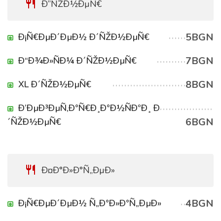
Ð”ÑŽÐ½ÐµÑ€
5BGN
Ð¡Ñ€ÐµÐ´ÐµÐ½ Ð´ÑŽÐ½ÐµÑ€
7BGN
Ð“Ð¾Ð»ÑÐ¼ Ð´ÑŽÐ½ÐµÑ€
8BGN
XL Ð´ÑŽÐ½ÐµÑ€
Ð’ÐµÐ³ÐµÑ‚Ð°Ñ€Ð¸Ð°Ð½ÑÐºÐ¸ Ð
6BGN
´ÑŽÐ½ÐµÑ€
Ð¤Ð°Ð»Ð°Ñ„ÐµÐ»
4BGN
Ð¡Ñ€ÐµÐ´ÐµÐ½ Ñ„Ð°Ð»Ð°Ñ„ÐµÐ»