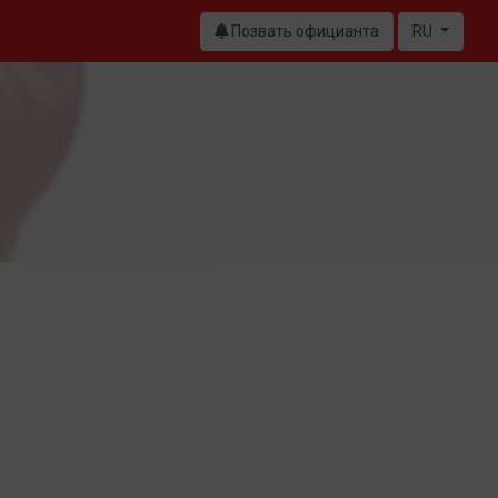
Позвать официанта
RU