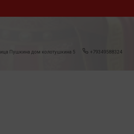
лица Пушкина дом колотушкина 5
+79349588324