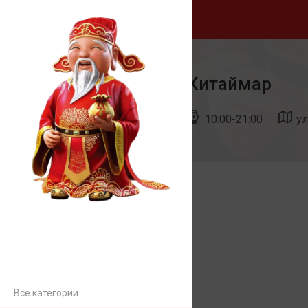
Китаймар
10:00-21:00
у
Все категории