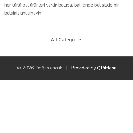
her türlü bal ürünleri vardır ballıbal bal içinde bal sizde bir
balsiniz unutmayin
All Categories
© 2026 Doğan arıcılık |
Provided by QRiMenu