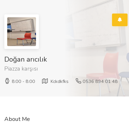
Doğan arıcılık
Piazza karşısı
8:00 - 8:00
Kckdkfks
0536 894 01 48
About Me