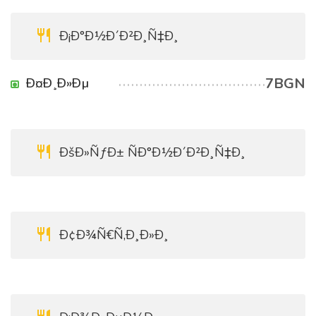
Ð¡Ð°Ð½Ð´Ð²Ð¸Ñ‡Ð¸
7BGN
Ð¤Ð¸Ð»Ðµ
ÐšÐ»ÑƒÐ± ÑÐ°Ð½Ð´Ð²Ð¸Ñ‡Ð¸
Ð¢Ð¾Ñ€Ñ‚Ð¸Ð»Ð¸