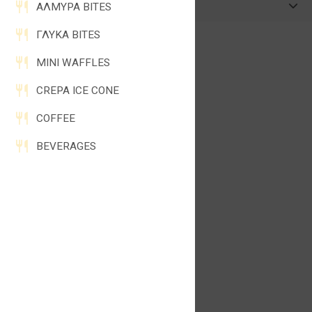
Φτιάξε τη δική σου Αλμυρή Κρέπα
ΑΛΜΥΡΑ BITES
ΓΛΥΚΑ BITES
MINI WAFFLES
CREPA ICE CONE
COFFEE
BEVERAGES