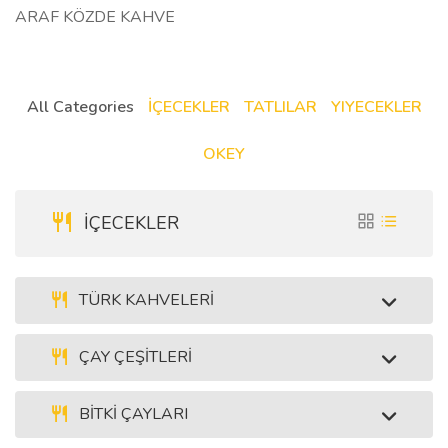
ARAF KÖZDE KAHVE
All Categories
İÇECEKLER
TATLILAR
YIYECEKLER
OKEY
İÇECEKLER
TÜRK KAHVELERİ
ÇAY ÇEŞİTLERİ
BİTKİ ÇAYLARI