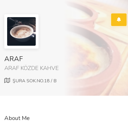
ARAF
ARAF KÖZDE KAHVE
ŞURA SOK.NO.18 / B
About Me