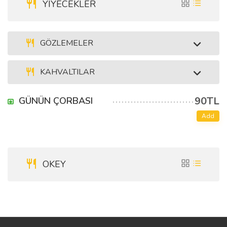
YIYECEKLER
GÖZLEMELER
KAHVALTILAR
90TL
GÜNÜN ÇORBASI
Add
OKEY