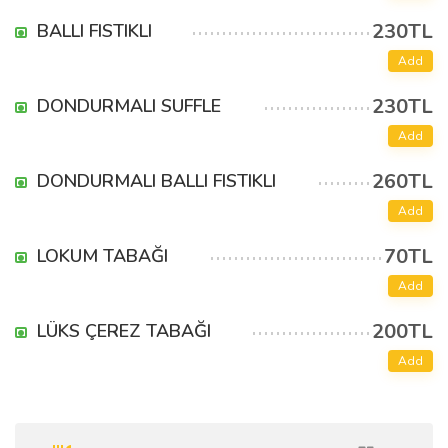
230TL
BALLI FISTIKLI
Add
230TL
DONDURMALI SUFFLE
Add
260TL
DONDURMALI BALLI FISTIKLI
Add
70TL
LOKUM TABAĞI
Add
200TL
LÜKS ÇEREZ TABAĞI
Add