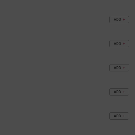
ADD
ADD
ADD
ADD
ADD