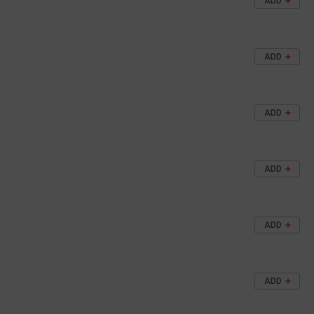
ADD
ADD
ADD
ADD
ADD
ADD